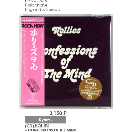
ПРЕСС 2018
Parlophone
England & Europe
3,150 ₽
Купить
(CD) HOLLIES
– CONFESSIONS OF THE MIND