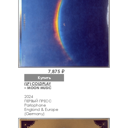
7,875 ₽
Купить
(LP) COLDPLAY
– MOON MUSIC
2024
ПЕРВЫЙ ПРЕСС
Parlophone
England & Europe
(Germany)