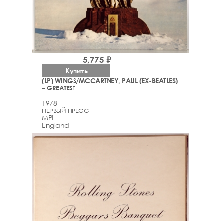
5,775 ₽
Купить
(LP) WINGS/MCCARTNEY, PAUL (EX-BEATLES)
– GREATEST
1978
ПЕРВЫЙ ПРЕСС
MPL
England