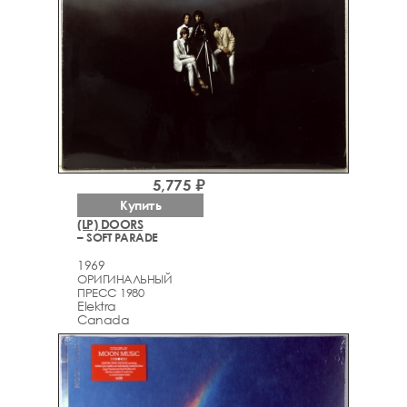
5,775 ₽
Купить
(LP) DOORS
– SOFT PARADE
1969
ОРИГИНАЛЬНЫЙ
ПРЕСС 1980
Elektra
Canada