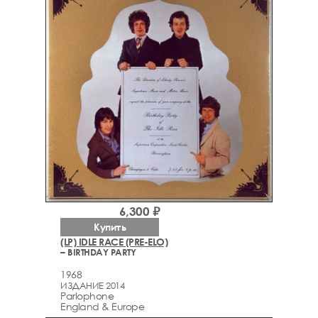
6,300 ₽
Купить
(LP) IDLE RACE (PRE-ELO)
– BIRTHDAY PARTY
1968
ИЗДАНИЕ 2014
Parlophone
England & Europe