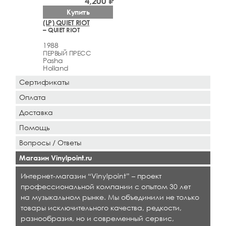
4,200 ₽
Купить
(LP) QUIET RIOT
– QUIET RIOT
1988
ПЕРВЫЙ ПРЕСС
Pasha
Holland
Сертификаты
Оплата
Доставка
Помощь
Вопросы / Ответы
Магазин Vinylpoint.ru
Интернет-магазин “Vinylpoint” – проект
профессиональной компании с опытом 30 лет
на музыкальном рынке. Мы объединили не только
товары исключительного качества, редкости,
разнообразия, но и современный сервис,