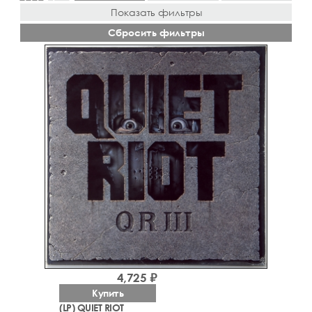
Показать фильтры
Сбросить фильтры
4,725 ₽
Купить
(LP) QUIET RIOT