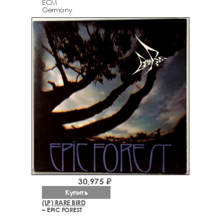
ECM
Germany
30,975 ₽
Купить
(LP) RARE BIRD
– EPIC FOREST