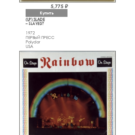
5,775 ₽
Купить
(LP) SLADE
– SLAYED?
1972
ПЕРВЫЙ ПРЕСС
Polydor
USA