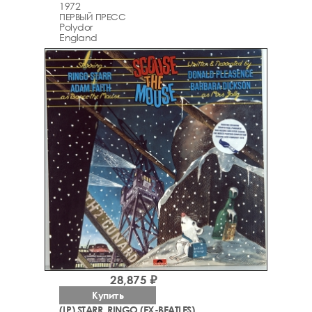
1972
ПЕРВЫЙ ПРЕСС
Polydor
England
28,875 ₽
Купить
(LP) STARR, RINGO (EX-BEATLES)