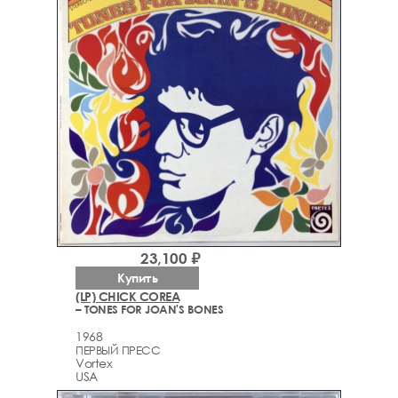
23,100 ₽
Купить
(LP) CHICK COREA
– TONES FOR JOAN'S BONES
1968
ПЕРВЫЙ ПРЕСС
Vortex
USA