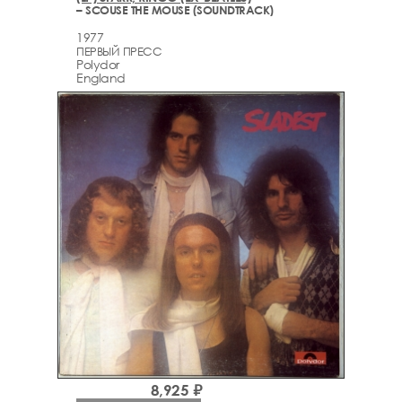
– SCOUSE THE MOUSE (SOUNDTRACK)
1977
ПЕРВЫЙ ПРЕСС
Polydor
England
8,925 ₽