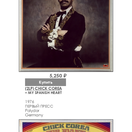
5,250 ₽
Купить
(2LP) CHICK COREA
– MY SPANISH HEART
1976
ПЕРВЫЙ ПРЕСС
Polydor
Germany