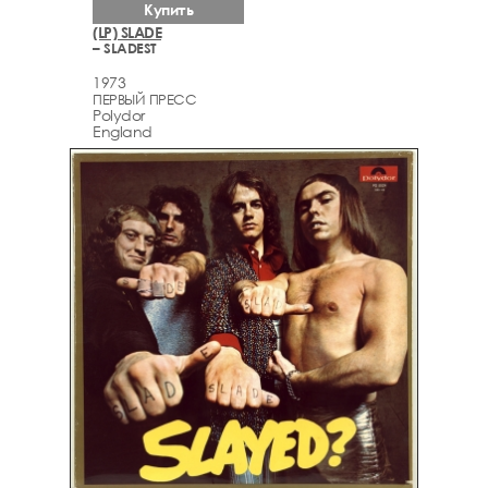
Купить
(LP) SLADE
– SLADEST
1973
ПЕРВЫЙ ПРЕСС
Polydor
England