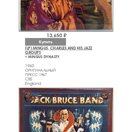
13,650 ₽
Купить
(LP) MINGUS, CHARLES AND HIS JAZZ
GROUPS
– MINGUS DYNASTY
1960
ОРИГИНАЛЬНЫЙ
ПРЕСС 1967
CBS
England