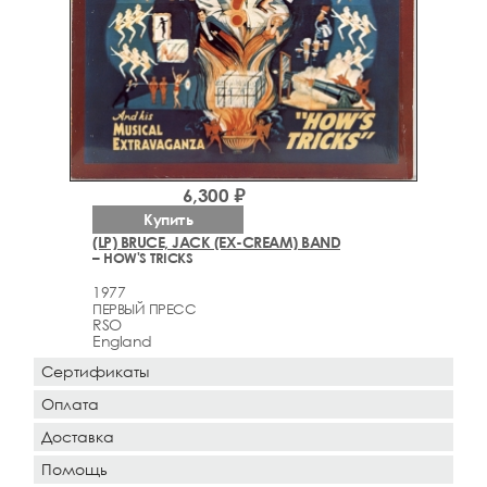
6,300 ₽
Купить
(LP) BRUCE, JACK (EX-CREAM) BAND
– HOW'S TRICKS
1977
ПЕРВЫЙ ПРЕСС
RSO
England
Сертификаты
Оплата
Доставка
Помощь