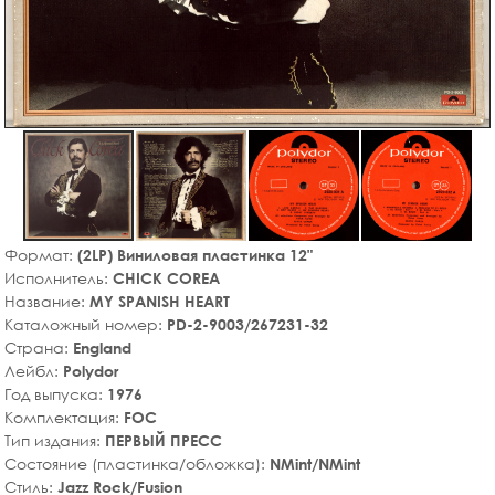
Формат:
(2LP) Виниловая пластинка 12"
Исполнитель:
CHICK COREA
Название:
MY SPANISH HEART
Каталожный номер:
PD-2-9003/267231-32
Страна:
England
Лейбл:
Polydor
Год выпуска:
1976
Комплектация:
FOC
Тип издания:
ПЕРВЫЙ ПРЕСС
Состояние (пластинка/обложка):
NMint/NMint
Стиль:
Jazz Rock/Fusion