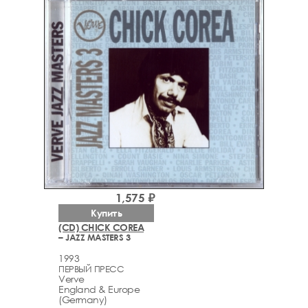
1,575 ₽
Купить
(CD) CHICK COREA
– JAZZ MASTERS 3
1993
ПЕРВЫЙ ПРЕСС
Verve
England & Europe
(Germany)