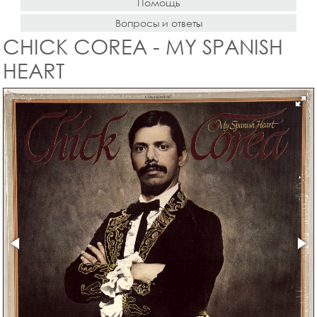
Помощь
Вопросы и ответы
CHICK COREA - MY SPANISH
HEART