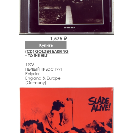
1,575 ₽
Купить
(CD) GOLDEN EARRING
– TO THE HILT
1976
ПЕРВЫЙ ПРЕСС 1991
Polydor
England & Europe
(Germany)