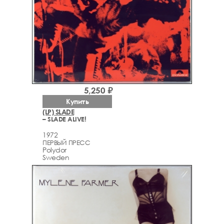
5,250 ₽
Купить
(LP) SLADE
– SLADE ALIVE!
1972
ПЕРВЫЙ ПРЕСС
Polydor
Sweden