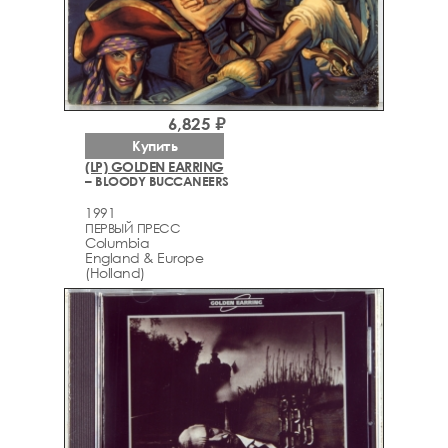
6,825 ₽
Купить
(LP) GOLDEN EARRING
– BLOODY BUCCANEERS
1991
ПЕРВЫЙ ПРЕСС
Columbia
England & Europe
(Holland)