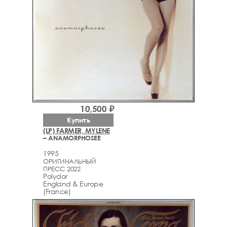
10,500 ₽
Купить
(LP) FARMER, MYLENE
– ANAMORPHOSEE
1995
ОРИГИНАЛЬНЫЙ
ПРЕСС 2022
Polydor
England & Europe
(France)