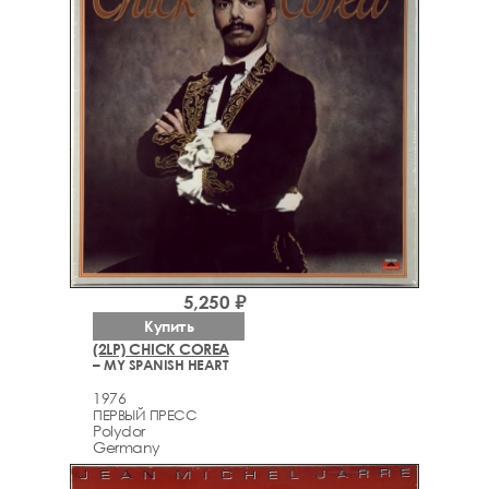
5,250 ₽
Купить
(2LP) CHICK COREA
– MY SPANISH HEART
1976
ПЕРВЫЙ ПРЕСС
Polydor
Germany