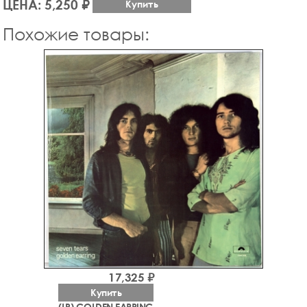
ЦЕНА: 5,250 ₽
Купить
Похожие товары:
17,325 ₽
Купить
(LP) GOLDEN EARRING