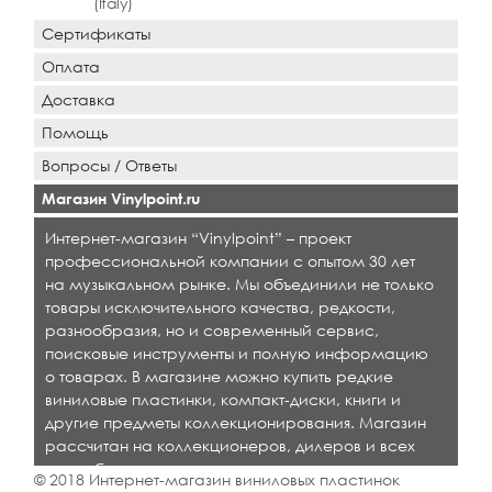
(Italy)
Сертификаты
Оплата
Доставка
Помощь
Вопросы / Ответы
Магазин Vinylpoint.ru
Интернет-магазин “Vinylpoint” – проект
профессиональной компании с опытом 30 лет
на музыкальном рынке. Мы объединили не только
товары исключительного качества, редкости,
разнообразия, но и современный сервис,
поисковые инструменты и полную информацию
о товарах. В магазине можно купить редкие
виниловые пластинки, компакт-диски, книги и
другие предметы коллекционирования. Магазин
рассчитан на коллекционеров, дилеров и всех
кто любит качественную музыку.
© 2018 Интернет-магазин виниловых пластинок