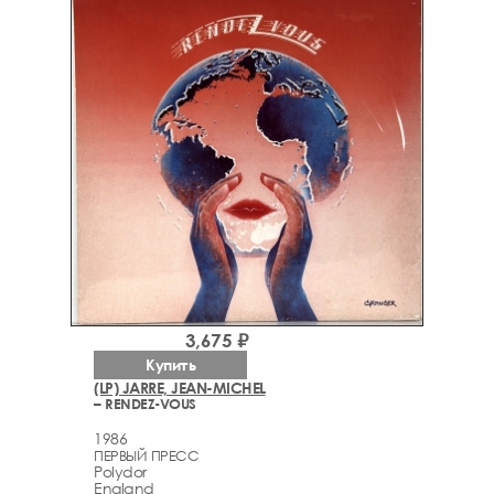
3,675 ₽
Купить
(LP) JARRE, JEAN-MICHEL
– RENDEZ-VOUS
1986
ПЕРВЫЙ ПРЕСС
Polydor
England