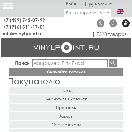
Войти →
|
корзина
Ваша корзина пуста
+7 (499) 745-07-99
$
€
₽
+7 (916) 311-17-01
info@vinylpoint.ru
| 7398 товаров |
Поиск
Скачайте каталог
Покупателю
Назад
Вернуться в каталог
Профиль
Заказы
Сертификаты