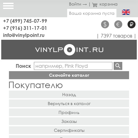
Войти →
|
корзина
Ваша корзина пуста
+7 (499) 745-07-99
$
€
₽
+7 (916) 311-17-01
info@vinylpoint.ru
| 7397 товаров |
Поиск
Скачайте каталог
Покупателю
Назад
Вернуться в каталог
Профиль
Заказы
Сертификаты