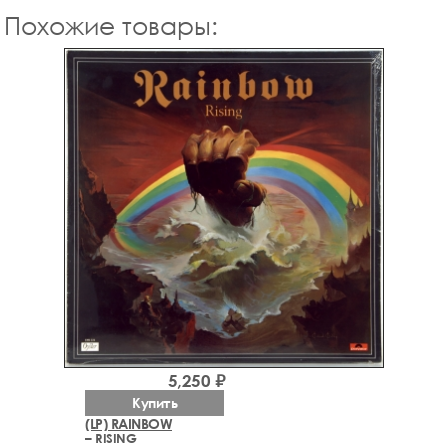
Похожие товары:
5,250 ₽
Купить
(LP) RAINBOW
– RISING