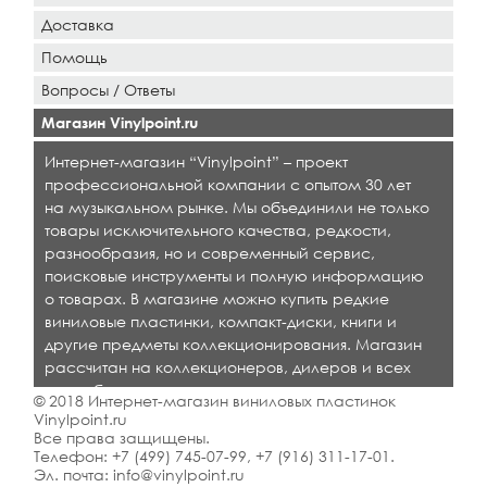
Доставка
Помощь
Вопросы / Ответы
Магазин Vinylpoint.ru
Интернет-магазин “Vinylpoint” – проект
профессиональной компании с опытом 30 лет
на музыкальном рынке. Мы объединили не только
товары исключительного качества, редкости,
разнообразия, но и современный сервис,
поисковые инструменты и полную информацию
о товарах. В магазине можно купить редкие
виниловые пластинки, компакт-диски, книги и
другие предметы коллекционирования. Магазин
рассчитан на коллекционеров, дилеров и всех
кто любит качественную музыку.
© 2018 Интернет-магазин виниловых пластинок
Vinylpoint.ru
Все права защищены.
Телефон:
+7 (499) 745-07-99
,
+7 (916) 311-17-01
.
Эл. почта:
info@vinylpoint.ru