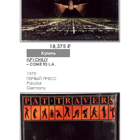
18,375 ₽
Купить
(LP) CHILLY
– COME TO L.A.
1979
ПЕРВЫЙ ПРЕСС
Polydor
Germany