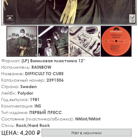
Формат:
(LP) Виниловая пластинка 12"
Исполнитель:
RAINBOW
Название:
DIFFICULT TO CURE
Каталожный номер:
2391506
Страна:
Sweden
Лейбл:
Polydor
Год выпуска:
1981
Комплектация:
INS
Тип издания:
ПЕРВЫЙ ПРЕСС
Состояние (пластинка/обложка):
NMint/NMint
Стиль:
Rock/Hard Rock
ЦЕНА: 4,200 ₽
Нет в наличии