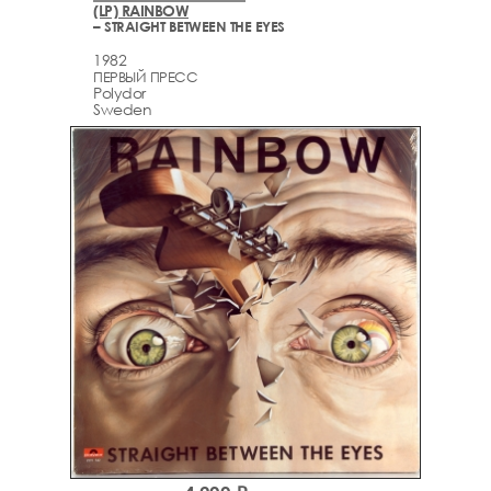
(LP) RAINBOW
– STRAIGHT BETWEEN THE EYES
1982
ПЕРВЫЙ ПРЕСС
Polydor
Sweden