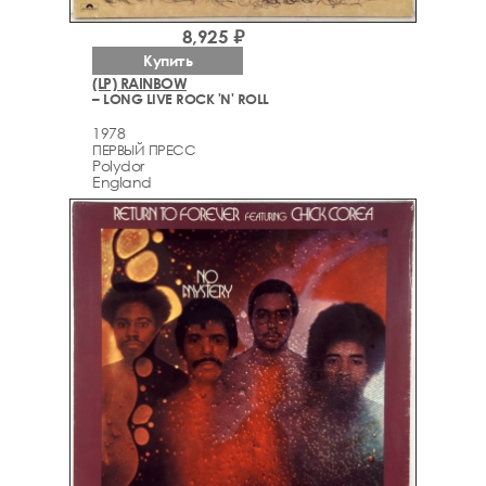
8,925 ₽
Купить
(LP) RAINBOW
– LONG LIVE ROCK 'N' ROLL
1978
ПЕРВЫЙ ПРЕСС
Polydor
England