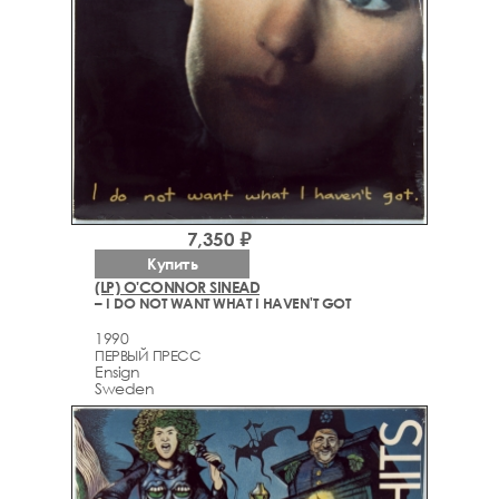
7,350 ₽
Купить
(LP) O'CONNOR SINEAD
– I DO NOT WANT WHAT I HAVEN'T GOT
1990
ПЕРВЫЙ ПРЕСС
Ensign
Sweden