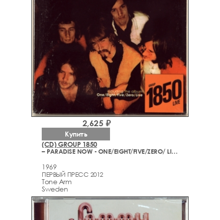
2,625 ₽
Купить
(CD) GROUP 1850
– PARADISE NOW - ONE/EIGHT/FIVE/ZERO/ LIVE
1969
ПЕРВЫЙ ПРЕСС 2012
Tone Arm
Sweden