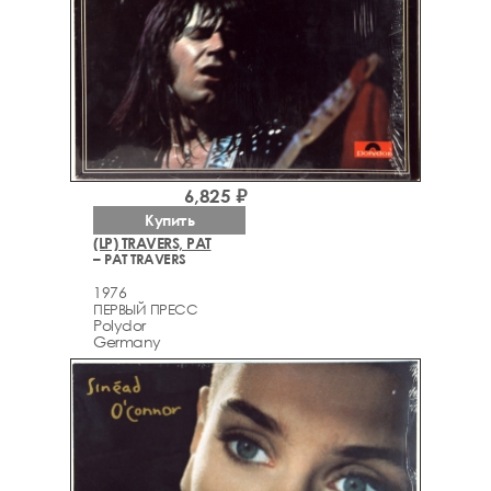
6,825 ₽
Купить
(LP) TRAVERS, PAT
– PAT TRAVERS
1976
ПЕРВЫЙ ПРЕСС
Polydor
Germany