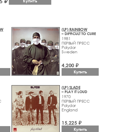
5 ₽
Купить
OW
(LP) RAINBOW
– DIFFICULT TO CURE
1981
ПЕРВЫЙ ПРЕСС
Polydor
Sweden
4,200 ₽
Купить
(LP) SLADE
– PLAY IT LOUD
1970
С
ПЕРВЫЙ ПРЕСС
Polydor
England
15,225 ₽
Купить