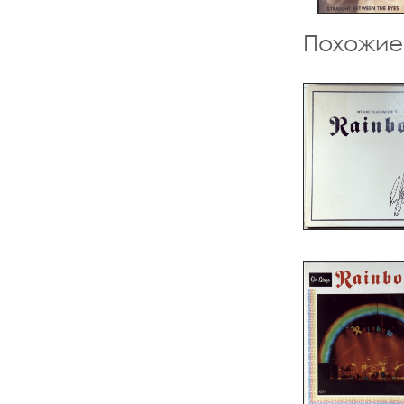
Похожие