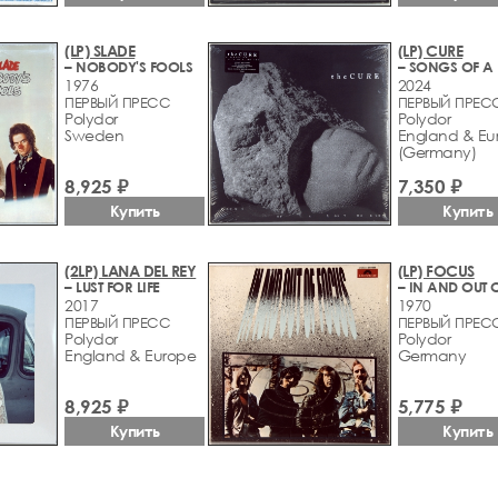
(LP) SLADE
(LP) CURE
– NOBODY'S FOOLS
1976
2024
ПЕРВЫЙ ПРЕСС
ПЕРВЫЙ ПРЕС
Polydor
Polydor
Sweden
England & Eu
(Germany)
8,925 ₽
7,350 ₽
Купить
Купить
(2LP) LANA DEL REY
(LP) FOCUS
– LUST FOR LIFE
2017
1970
ПЕРВЫЙ ПРЕСС
ПЕРВЫЙ ПРЕС
Polydor
Polydor
England & Europe
Germany
8,925 ₽
5,775 ₽
Купить
Купить