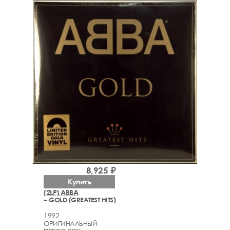
8,925 ₽
Купить
(2LP) ABBA
– GOLD (GREATEST HITS)
1992
ОРИГИНАЛЬНЫЙ