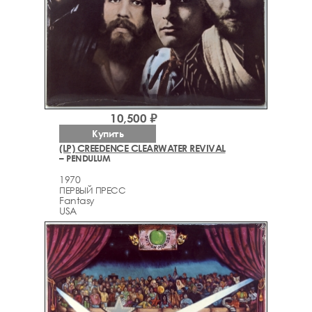
10,500 ₽
Купить
(LP) CREEDENCE CLEARWATER REVIVAL
– PENDULUM
1970
ПЕРВЫЙ ПРЕСС
Fantasy
USA