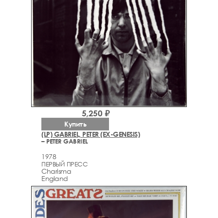
5,250 ₽
Купить
(LP) GABRIEL, PETER (EX-GENESIS)
– PETER GABRIEL
1978
ПЕРВЫЙ ПРЕСС
Charisma
England