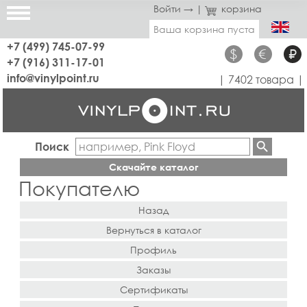
Войти →
|
корзина
Ваша корзина пуста
+7 (499) 745-07-99
$
€
₽
+7 (916) 311-17-01
info@vinylpoint.ru
| 7402 товара |
Поиск
Скачайте каталог
Покупателю
Назад
Вернуться в каталог
Профиль
Заказы
Сертификаты