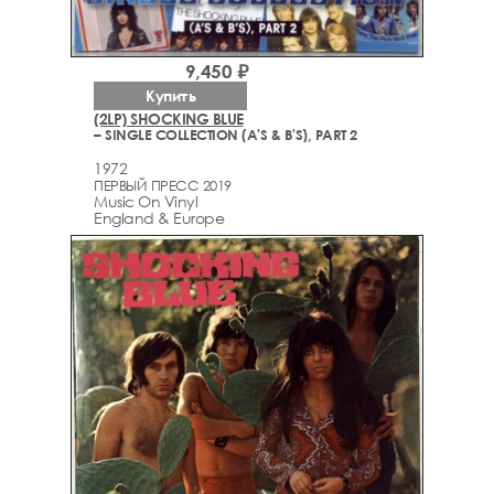
9,450 ₽
Купить
(2LP) SHOCKING BLUE
– SINGLE COLLECTION (A'S & B'S), PART 2
1972
ПЕРВЫЙ ПРЕСС 2019
Music On Vinyl
England & Europe