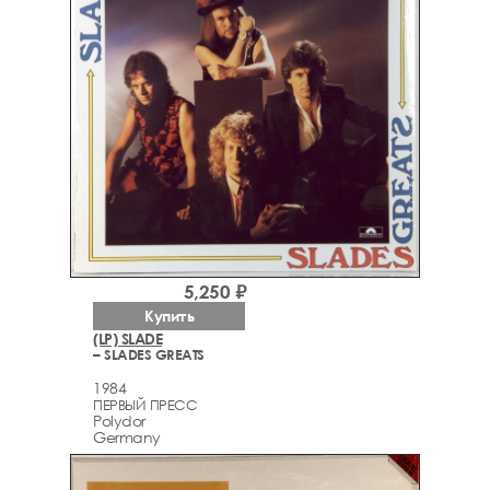
5,250 ₽
Купить
(LP) SLADE
– SLADES GREATS
1984
ПЕРВЫЙ ПРЕСС
Polydor
Germany