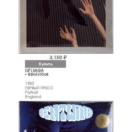
3,150 ₽
Купить
(LP) SAGA
– BEHAVIOUR
1985
ПЕРВЫЙ ПРЕСС
Portrait
England