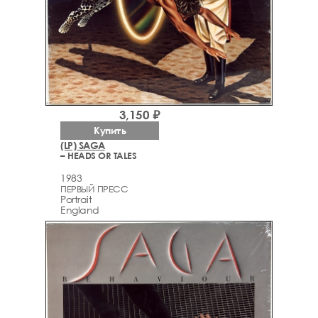
3,150 ₽
Купить
(LP) SAGA
– HEADS OR TALES
1983
ПЕРВЫЙ ПРЕСС
Portrait
England