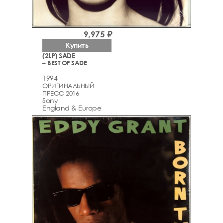
9,975 ₽
Купить
(2LP) SADE
– BEST OF SADE
1994
ОРИГИНАЛЬНЫЙ
ПРЕСС 2016
Sony
England & Europe