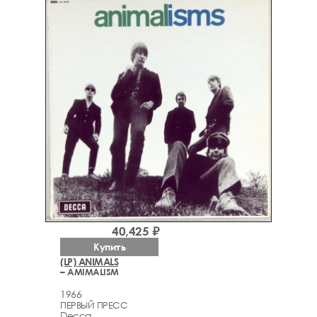
40,425 ₽
Купить
(LP) ANIMALS
– AMIMALISM
1966
ПЕРВЫЙ ПРЕСС
Decca