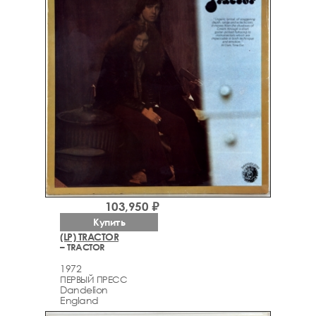
103,950 ₽
Купить
(LP) TRACTOR
– TRACTOR
1972
ПЕРВЫЙ ПРЕСС
Dandelion
England