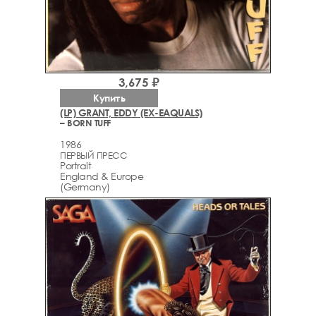
3,675 ₽
Купить
(LP) GRANT, EDDY (EX-EAQUALS)
– BORN TUFF
1986
ПЕРВЫЙ ПРЕСС
Portrait
England & Europe
(Germany)