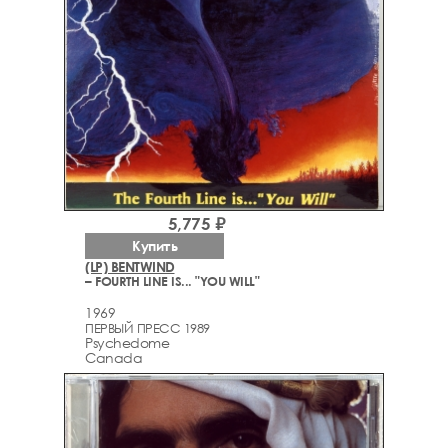
5,775 ₽
Купить
(LP) BENTWIND
– FOURTH LINE IS... "YOU WILL"
1969
ПЕРВЫЙ ПРЕСС 1989
Psychedome
Canada