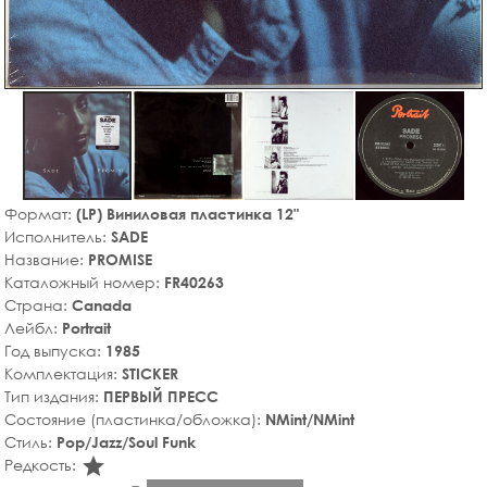
Формат:
(LP) Виниловая пластинка 12"
Исполнитель:
SADE
Название:
PROMISE
Каталожный номер:
FR40263
Страна:
Canada
Лейбл:
Portrait
Год выпуска:
1985
Комплектация:
STICKER
Тип издания:
ПЕРВЫЙ ПРЕСС
Состояние (пластинка/обложка):
NMint/NMint
Стиль:
Pop/Jazz/Soul Funk
star_rate
Редкость: