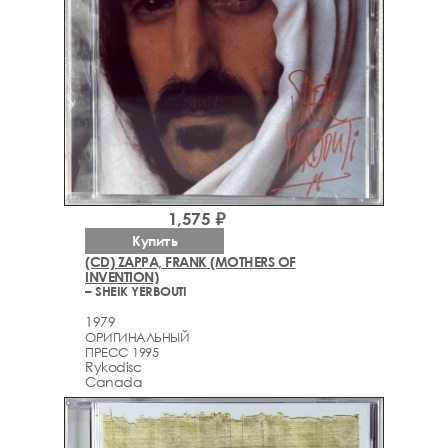
1,575 ₽
Купить
(CD) ZAPPA, FRANK (MOTHERS OF
INVENTION)
– SHEIK YERBOUTI
1979
ОРИГИНАЛЬНЫЙ
ПРЕСС 1995
Rykodisc
Canada