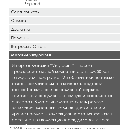
England
Сертификаты
Оплата
Доставка
Помощь
Вопросы / Ответы
Магазин Vinylpoint.ru
Интернет-магазин “Vinylpoint” – проект
профессиональной компании с опытом 30 лет
на музыкальном рынке. Мы объединили не только
товары исключительного качества, редкости,
разнообразия, но и современный сервис,
поисковые инструменты и полную информацию
о товарах. В магазине можно купить редкие
виниловые пластинки, компакт-диски, книги и
другие предметы коллекционирования. Магазин
рассчитан на коллекционеров, дилеров и всех
кто любит качественную музыку.
© 2018 Интернет-магазин виниловых пластинок