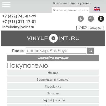
Войти →
|
корзина
Ваша корзина пуста
+7 (499) 745-07-99
$
€
₽
+7 (916) 311-17-01
info@vinylpoint.ru
| 7402 товара |
Поиск
Скачайте каталог
Покупателю
Назад
Вернуться в каталог
Профиль
Заказы
Сертификаты