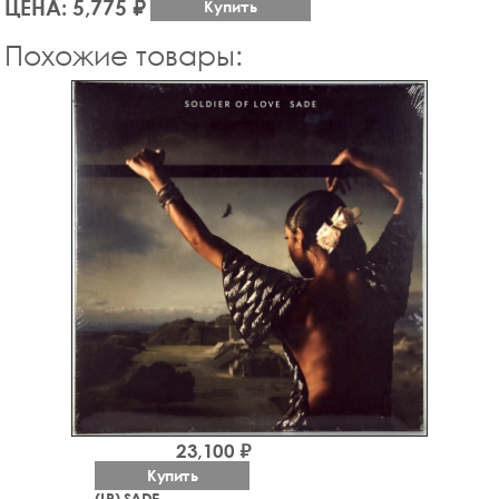
ЦЕНА: 5,775 ₽
Купить
Похожие товары:
23,100 ₽
Купить
(LP) SADE