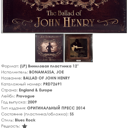
Формат:
(LP) Виниловая пластинка 12"
Исполнитель:
BONAMASSA, JOE
Название:
BALLAD OF JOHN HENRY
Каталожный номер:
PRD72691
Страна:
England & Europe
Лейбл:
Provogue
Год выпуска:
2009
Тип издания:
ОРИГИНАЛЬНЫЙ ПРЕСС 2014
Состояние (пластинка/обложка):
SS
Стиль:
Blues Rock
star_rate
Редкость: