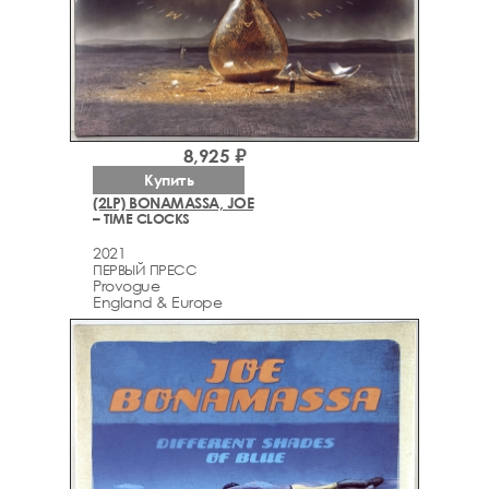
8,925 ₽
Купить
(2LP) BONAMASSA, JOE
– TIME CLOCKS
2021
ПЕРВЫЙ ПРЕСС
Provogue
England & Europe