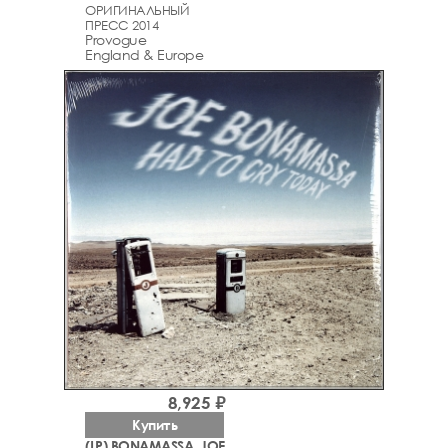
ОРИГИНАЛЬНЫЙ
ПРЕСС 2014
Provogue
England & Europe
8,925 ₽
Купить
(LP) BONAMASSA, JOE