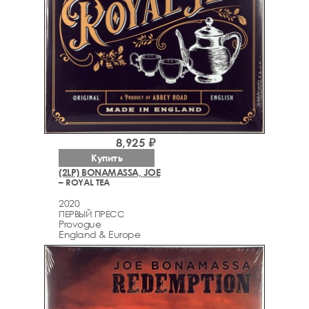
8,925 ₽
Купить
(2LP) BONAMASSA, JOE
– ROYAL TEA
2020
ПЕРВЫЙ ПРЕСС
Provogue
England & Europe