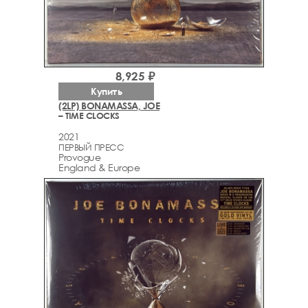
8,925 ₽
Купить
(2LP) BONAMASSA, JOE
– TIME CLOCKS
2021
ПЕРВЫЙ ПРЕСС
Provogue
England & Europe