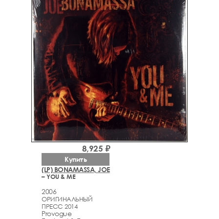
8,925 ₽
Купить
(LP) BONAMASSA, JOE
– YOU & ME
2006
ОРИГИНАЛЬНЫЙ
ПРЕСС 2014
Provogue