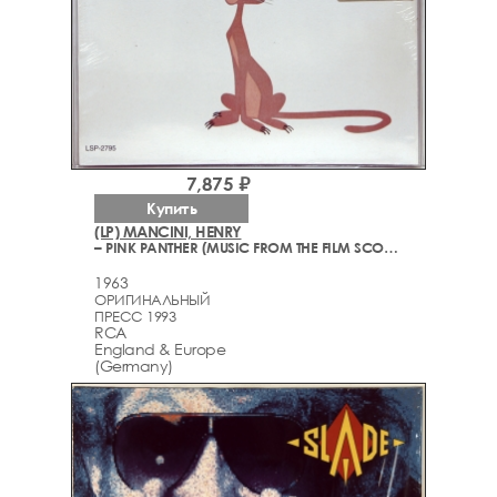
7,875 ₽
Купить
(LP) MANCINI, HENRY
– PINK PANTHER (MUSIC FROM THE FILM SCORE)
1963
ОРИГИНАЛЬНЫЙ
ПРЕСС 1993
RCA
England & Europe
(Germany)