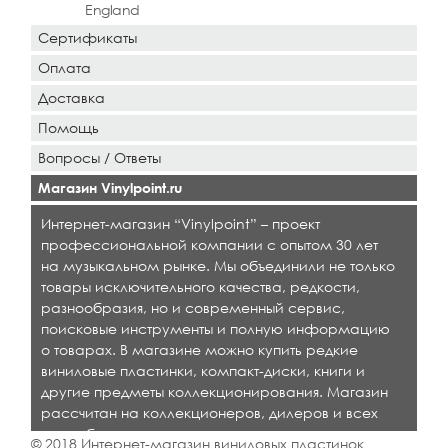
England
Сертификаты
Оплата
Доставка
Помощь
Вопросы / Ответы
Магазин Vinylpoint.ru
Интернет-магазин “Vinylpoint” – проект
профессиональной компании с опытом 30 лет
на музыкальном рынке. Мы объединили не только
товары исключительного качества, редкости,
разнообразия, но и современный сервис,
поисковые инструменты и полную информацию
о товарах. В магазине можно купить редкие
виниловые пластинки, компакт-диски, книги и
другие предметы коллекционирования. Магазин
рассчитан на коллекционеров, дилеров и всех
кто любит качественную музыку.
© 2018 Интернет-магазин виниловых пластинок