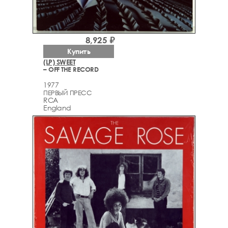
8,925 ₽
Купить
(LP) SWEET
– OFF THE RECORD
1977
ПЕРВЫЙ ПРЕСС
RCA
England