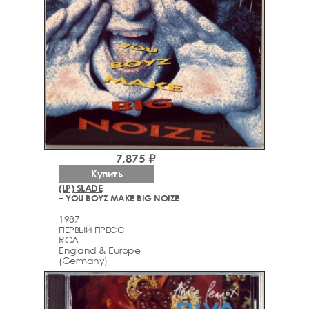
7,875 ₽
Купить
(LP) SLADE
– YOU BOYZ MAKE BIG NOIZE
1987
ПЕРВЫЙ ПРЕСС
RCA
England & Europe
(Germany)