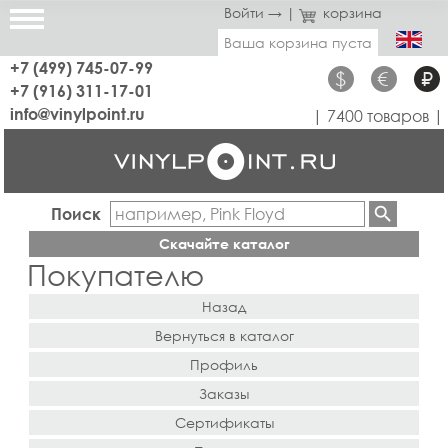
Войти →
|
корзина
Ваша корзина пуста
+7 (499) 745-07-99
$
€
₽
+7 (916) 311-17-01
info@vinylpoint.ru
| 7400 товаров |
Поиск
Скачайте каталог
Покупателю
Назад
Вернуться в каталог
Профиль
Заказы
Сертификаты