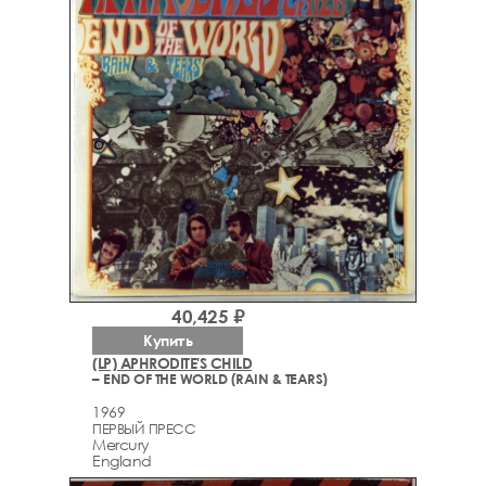
40,425 ₽
Купить
(LP) APHRODITE'S CHILD
– END OF THE WORLD (RAIN & TEARS)
1969
ПЕРВЫЙ ПРЕСС
Mercury
England