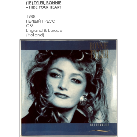
(LP) TYLER, BONNIE
– HIDE YOUR HEART
1988
ПЕРВЫЙ ПРЕСС
CBS
England & Europe
(Holland)