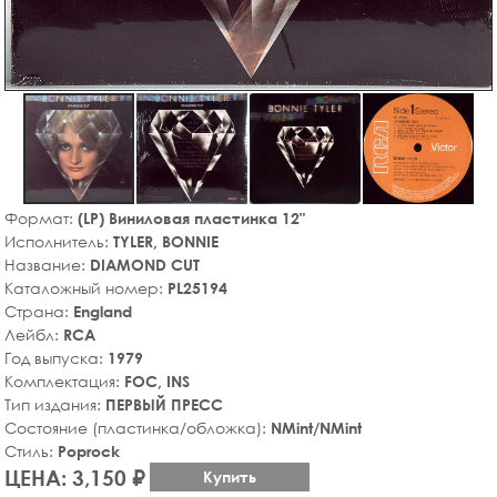
Формат:
(LP) Виниловая пластинка 12"
Исполнитель:
TYLER, BONNIE
Название:
DIAMOND CUT
Каталожный номер:
PL25194
Страна:
England
Лейбл:
RCA
Год выпуска:
1979
Комплектация:
FOC, INS
Тип издания:
ПЕРВЫЙ ПРЕСС
Состояние (пластинка/обложка):
NMint/NMint
Стиль:
Poprock
ЦЕНА: 3,150 ₽
Купить