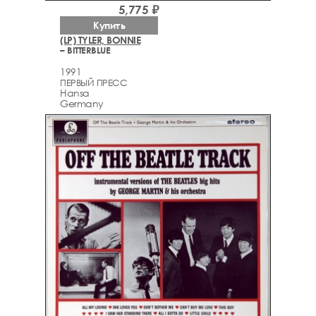
5,775 ₽
Купить
(LP) TYLER, BONNIE
– BITTERBLUE
1991
ПЕРВЫЙ ПРЕСС
Hansa
Germany