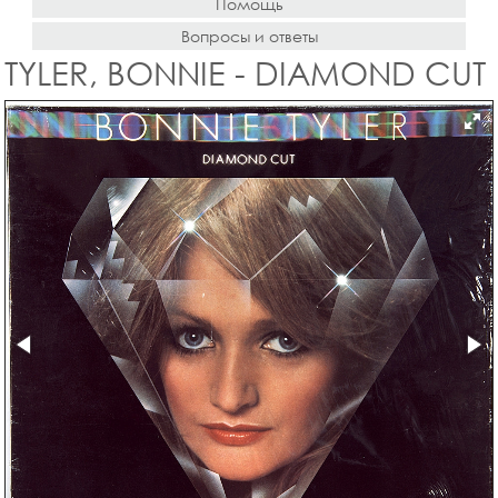
Помощь
Вопросы и ответы
TYLER, BONNIE - DIAMOND CUT