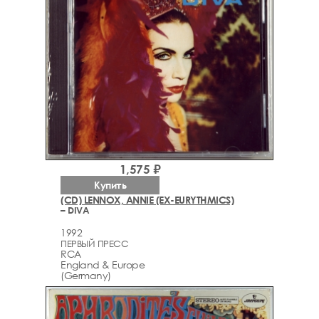
1,575 ₽
Купить
(CD) LENNOX, ANNIE (EX-EURYTHMICS)
– DIVA
1992
ПЕРВЫЙ ПРЕСС
RCA
England & Europe
(Germany)