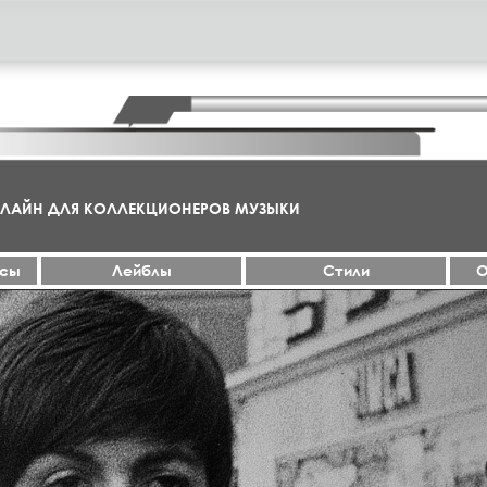
НЛАЙН ДЛЯ КОЛЛЕКЦИОНЕРОВ МУЗЫКИ
ксы
Лейблы
Стили
О