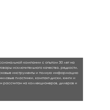
ессиональной компании с опытом 30 лет на
товары исключительного качества, редкости,
исковые инструменты и полную информацию
ниловые пластинки, компакт-диски, книги и
н рассчитан на коллекционеров, дилеров и