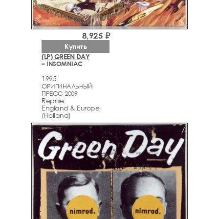
8,925 ₽
Купить
(LP) GREEN DAY
– INSOMNIAC
1995
ОРИГИНАЛЬНЫЙ
ПРЕСС 2009
Reprise
England & Europe
(Holland)