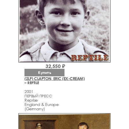
32,550 ₽
Купить
(2LP) CLAPTON, ERIC (EX-CREAM)
– REPTILE
2001
ПЕРВЫЙ ПРЕСС
Reprise
England & Europe
(Germany)