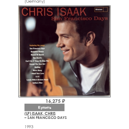
(Germany)
16,275 ₽
Купить
(LP) ISAAK, CHRIS
– SAN FRANCISCO DAYS
1993