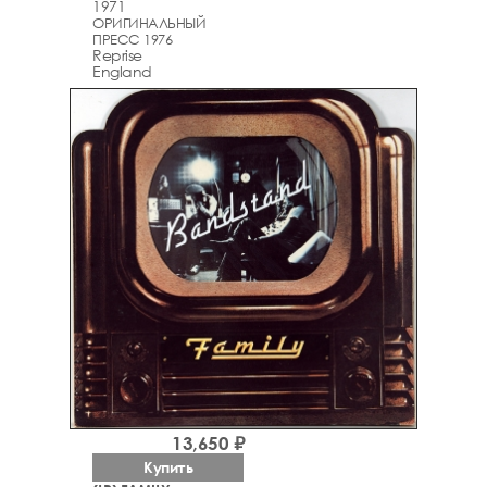
1971
ОРИГИНАЛЬНЫЙ
ПРЕСС 1976
Reprise
England
13,650 ₽
Купить