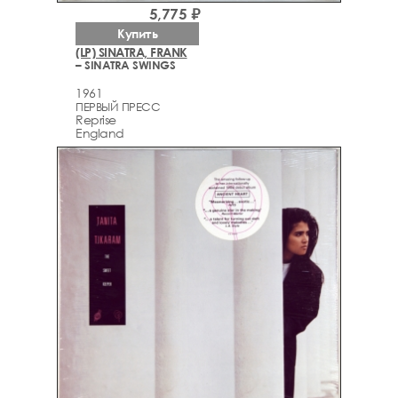
5,775 ₽
Купить
(LP) SINATRA, FRANK
– SINATRA SWINGS
1961
ПЕРВЫЙ ПРЕСС
Reprise
England