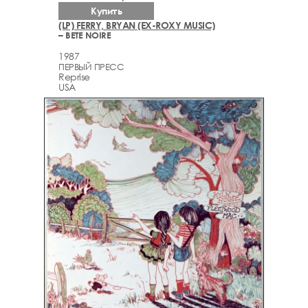
Купить
(LP) FERRY, BRYAN (EX-ROXY MUSIC)
– BETE NOIRE
1987
ПЕРВЫЙ ПРЕСС
Reprise
USA