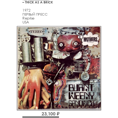
– THICK AS A BRICK
1972
ПЕРВЫЙ ПРЕСС
Reprise
USA
23,100 ₽