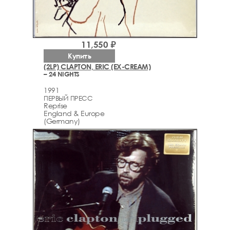
11,550 ₽
Купить
(2LP) CLAPTON, ERIC (EX-CREAM)
– 24 NIGHTS
1991
ПЕРВЫЙ ПРЕСС
Reprise
England & Europe
(Germany)