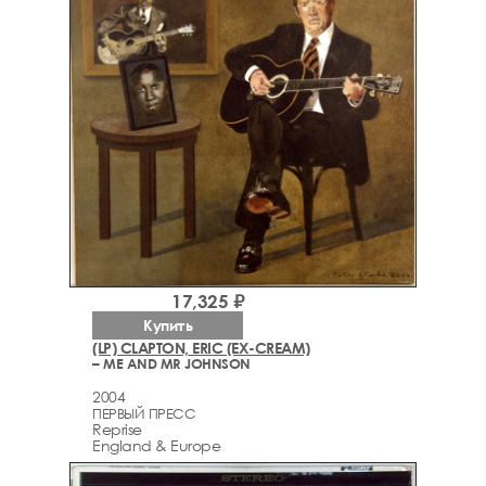
17,325 ₽
Купить
(LP) CLAPTON, ERIC (EX-CREAM)
– ME AND MR JOHNSON
2004
ПЕРВЫЙ ПРЕСС
Reprise
England & Europe