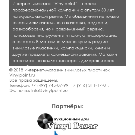
Интернет-магазин “Vinylpoint” – проект
профессиональной компании с опытом 30 лет
на музыкальном рынке. Мы объединили не только
товары исключительного качества, редкости,
разнообразия, но и современный сервис,
поисковые инструменты и полную информацию
о товарах. В магазине можно купить редкие
виниловые пластинки, компакт-диски, книги и
другие предметы коллекционирования. Магазин
рассчитан на коллекционеров, дилеров и всех
кто любит качественную музыку.
© 2018 Интернет-магазин виниловых пластинок
Vinylpoint.ru
Все права защищены.
Телефон:
+7 (499) 745-07-99
,
+7 (916) 311-17-01
.
Эл. почта:
info@vinylpoint.ru
Партнёры: