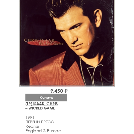
9,450 ₽
Купить
(LP) ISAAK, CHRIS
– WICKED GAME
1991
ПЕРВЫЙ ПРЕСС
Reprise
England & Europe