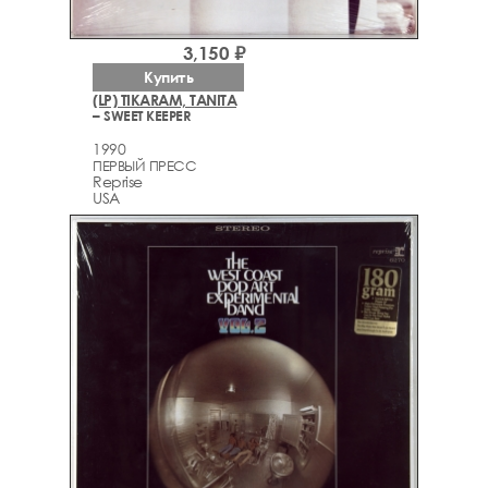
3,150 ₽
Купить
(LP) TIKARAM, TANITA
– SWEET KEEPER
1990
ПЕРВЫЙ ПРЕСС
Reprise
USA