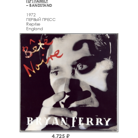
(LP) FAMILY
– BANDSTAND
1972
ПЕРВЫЙ ПРЕСС
Reprise
England
4,725 ₽