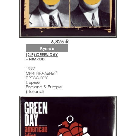
6,825 ₽
Купить
(2LP) GREEN DAY
– NIMROD
1997
ОРИГИНАЛЬНЫЙ
ПРЕСС 2020
Reprise
England & Europe
(Holland)