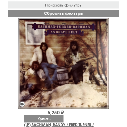
Показать фильтры
Сбросить фильтры
videocam
5,250 ₽
Купить
(LP) BACHMAN, RANDY / FRED TURNER /