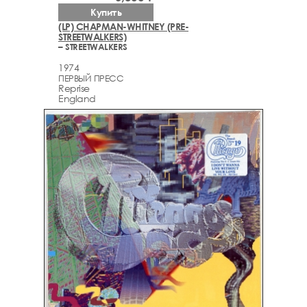
Купить
(LP) CHAPMAN-WHITNEY (PRE-
STREETWALKERS)
– STREETWALKERS
1974
ПЕРВЫЙ ПРЕСС
Reprise
England