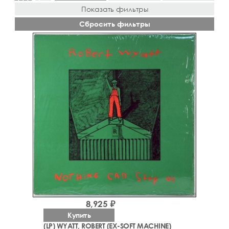
Показать фильтры
Сбросить фильтры
8,925 ₽
Купить
(LP) WYATT, ROBERT (EX-SOFT MACHINE)