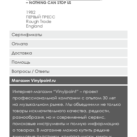
– NOTHING CAN STOP US
1982
ПЕРВЫЙ ПРЕСС
Rough Trade
England
Сертификаты
Оплата
Доставка
Помощь
Вопросы / Ответы
Магазин Vinylpoint.ru
Интернет-магазин “Vinylpoint” – проект
профессиональной компании с опытом 30 лет
на музыкальном рынке. Мы объединили не только
товары исключительного качества, редкости,
разнообразия, но и современный сервис,
поисковые инструменты и полную информацию
о товарах. В магазине можно купить редкие
виниловые пластинки, компакт-диски, книги и