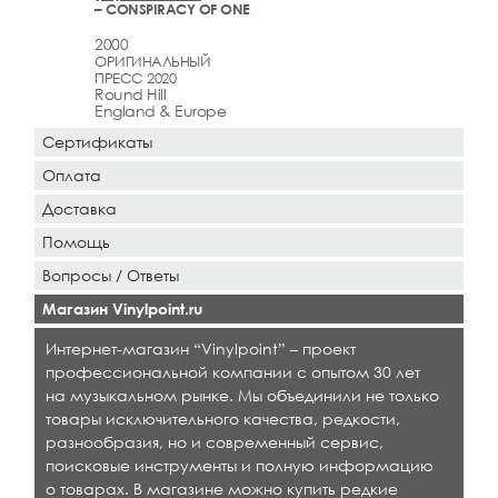
– CONSPIRACY OF ONE
2000
ОРИГИНАЛЬНЫЙ
ПРЕСС 2020
Round Hill
England & Europe
Сертификаты
Оплата
Доставка
Помощь
Вопросы / Ответы
Магазин Vinylpoint.ru
Интернет-магазин “Vinylpoint” – проект
профессиональной компании с опытом 30 лет
на музыкальном рынке. Мы объединили не только
товары исключительного качества, редкости,
разнообразия, но и современный сервис,
поисковые инструменты и полную информацию
о товарах. В магазине можно купить редкие