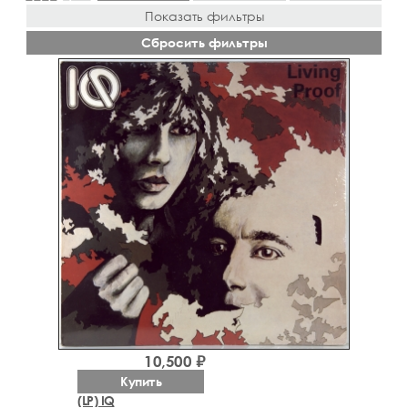
Показать фильтры
Сбросить фильтры
10,500 ₽
Купить
(LP) IQ