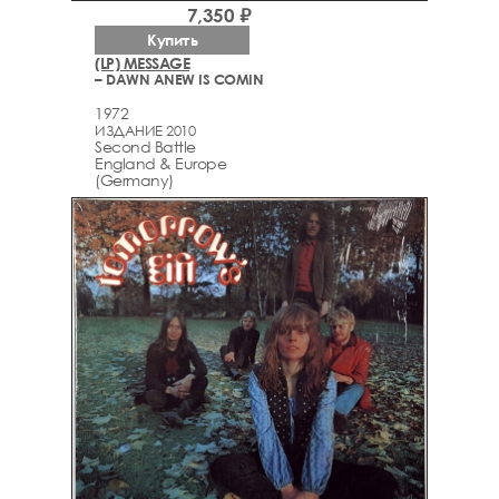
7,350 ₽
Купить
(LP) MESSAGE
– DAWN ANEW IS COMIN
1972
ИЗДАНИЕ 2010
Second Battle
England & Europe
(Germany)