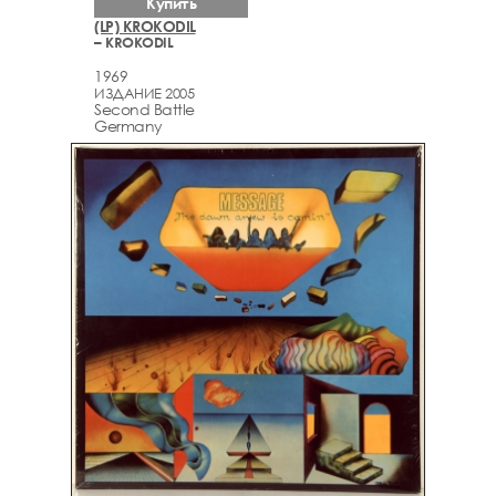
Купить
(LP) KROKODIL
– KROKODIL
1969
ИЗДАНИЕ 2005
Second Battle
Germany