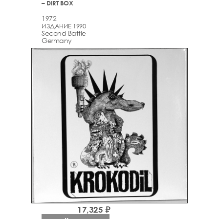
– DIRT BOX
1972
ИЗДАНИЕ 1990
Second Battle
Germany
17,325 ₽