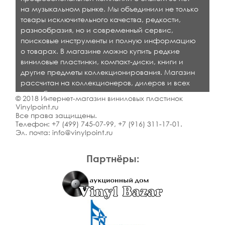
на музыкальном рынке. Мы объединили не только
товары исключительного качества, редкости,
разнообразия, но и современный сервис,
поисковые инструменты и полную информацию
о товарах. В магазине можно купить редкие
виниловые пластинки, компакт-диски, книги и
другие предметы коллекционирования. Магазин
рассчитан на коллекционеров, дилеров и всех
кто любит качественную музыку.
© 2018 Интернет-магазин виниловых пластинок
Vinylpoint.ru
Все права защищены.
Телефон:
+7 (499) 745-07-99
,
+7 (916) 311-17-01
.
Эл. почта:
info@vinylpoint.ru
Партнёры: