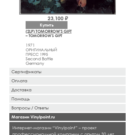
23,100 ₽
Купить
(2LP) TOMORROW'S GIFT
– TOMORROW'S GIFT
1971
ОРИГИНАЛЬНЫЙ
ПРЕСС 1995
Second Battle
Germany
Сертификаты
Оплата
Доставка
Помощь
Вопросы / Ответы
Магазин Vinylpoint.ru
Интернет-магазин “Vinylpoint” – проект
профессиональной компании с опытом 30 лет