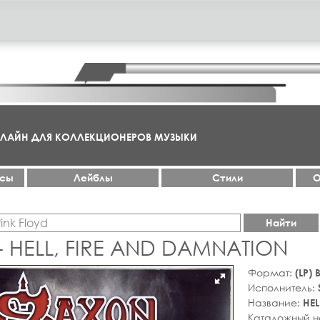
НЛАЙН ДЛЯ КОЛЛЕКЦИОНЕРОВ МУЗЫКИ
ксы
Лейблы
Стили
О
Найти
- HELL, FIRE AND DAMNATION
Формат:
(LP)
Исполнитель:
Название:
HEL
Каталожный 