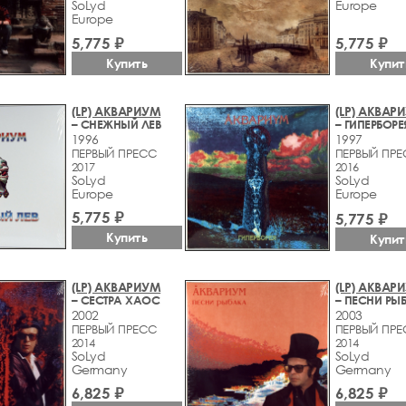
SoLyd
Europe
Europe
5,775 ₽
5,775 ₽
Купить
Купит
(LP) АКВАРИУМ
(LP) АКВАР
– СНЕЖНЫЙ ЛЕВ
– ГИПЕРБОРЕ
1996
1997
ПЕРВЫЙ ПРЕСС
ПЕРВЫЙ ПР
2017
2016
SoLyd
SoLyd
Europe
Europe
5,775 ₽
5,775 ₽
Купить
Купит
(LP) АКВАРИУМ
(LP) АКВАР
– СЕСТРА ХАОС
– ПЕСНИ РЫ
2002
2003
ПЕРВЫЙ ПРЕСС
ПЕРВЫЙ ПР
2014
2014
SoLyd
SoLyd
Germany
Germany
6,825 ₽
6,825 ₽