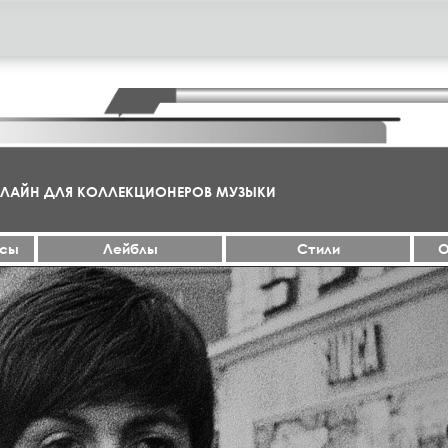
НЛАЙН ДЛЯ КОЛЛЕКЦИОНЕРОВ МУЗЫКИ
ксы
Лейблы
Стили
О