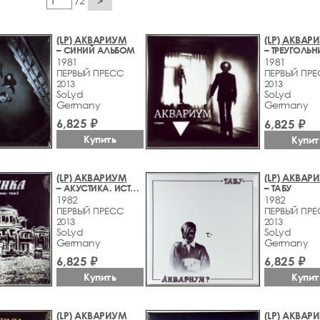
/2
>
(LP) АКВАРИУМ
(LP) АКВАР
– СИНИЙ АЛЬБОМ
– ТРЕУГОЛЬН
1981
1981
ПЕРВЫЙ ПРЕСС
ПЕРВЫЙ ПР
2013
2013
SoLyd
SoLyd
Germany
Germany
6,825 ₽
6,825 ₽
Купить
Купит
(LP) АКВАРИУМ
(LP) АКВАР
– АКУСТИКА. ИСТОРИЯ АКВАРИУМА ТОМ I
– ТАБУ
1982
1982
ПЕРВЫЙ ПРЕСС
ПЕРВЫЙ ПР
2013
2013
SoLyd
SoLyd
Germany
Germany
6,825 ₽
6,825 ₽
Купить
Купит
(LP) АКВАРИУМ
(LP) АКВАР