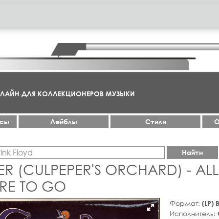
НЛАЙН ДЛЯ КОЛЛЕКЦИОНЕРОВ МУЗЫКИ
ксы
Лейблы
Стили
О
Найти
ER (CULPEPER'S ORCHARD) - AL
RE TO GO
Формат:
(LP)
Исполнитель: