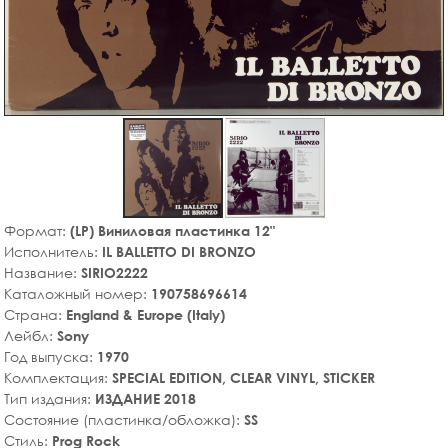
Формат:
(LP) Виниловая пластинка 12"
Исполнитель:
IL BALLETTO DI BRONZO
Название:
SIRIO2222
Каталожный номер:
190758696614
Страна:
England & Europe (Italy)
Лейбл:
Sony
Год выпуска:
1970
Комплектация:
SPECIAL EDITION, CLEAR VINYL, STICKER
Тип издания:
ИЗДАНИЕ 2018
Состояние (пластинка/обложка):
SS
Стиль:
Prog Rock