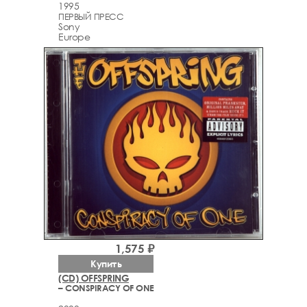
1995
ПЕРВЫЙ ПРЕСС
Sony
Europe
1,575 ₽
Купить
(CD) OFFSPRING
– CONSPIRACY OF ONE