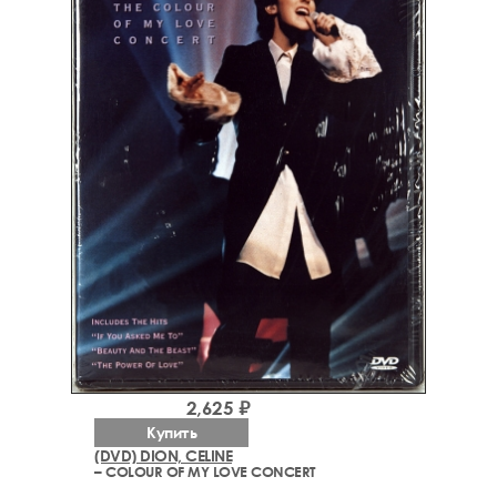
2,625 ₽
Купить
(DVD) DION, CELINE
– COLOUR OF MY LOVE CONCERT