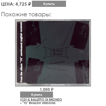
ЦЕНА: 4,725 ₽
Купить
Похожие товары:
1,050 ₽
Купить
(CD) IL BALLETTO DI BRONZO
– "YS" ENGLISH VERSIONS