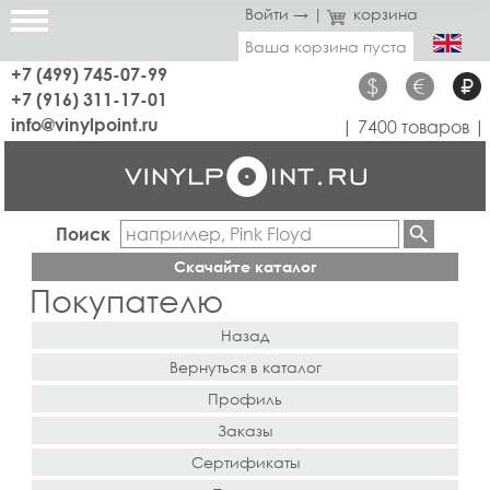
Войти →
|
корзина
Ваша корзина пуста
+7 (499) 745-07-99
$
€
₽
+7 (916) 311-17-01
info@vinylpoint.ru
| 7400 товаров |
Поиск
Скачайте каталог
Покупателю
Назад
Вернуться в каталог
Профиль
Заказы
Сертификаты