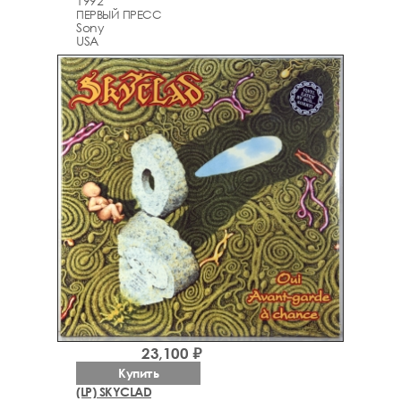
1992
ПЕРВЫЙ ПРЕСС
Sony
USA
23,100 ₽
Купить
(LP) SKYCLAD