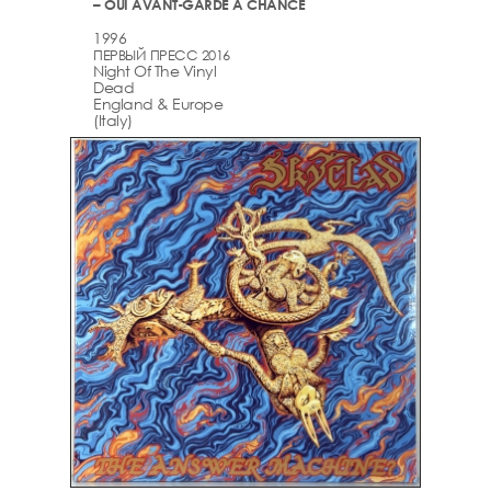
– OUI AVANT-GARDE A CHANCE
1996
ПЕРВЫЙ ПРЕСС 2016
Night Of The Vinyl
Dead
England & Europe
(Italy)