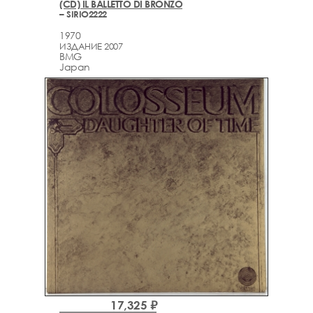
(CD) IL BALLETTO DI BRONZO
– SIRIO2222
1970
ИЗДАНИЕ 2007
BMG
Japan
17,325 ₽