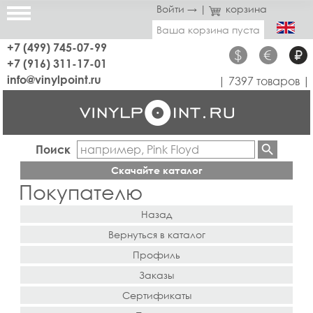
Войти →
|
корзина
Ваша корзина пуста
+7 (499) 745-07-99
$
€
₽
+7 (916) 311-17-01
info@vinylpoint.ru
| 7397 товаров |
Поиск
Скачайте каталог
Покупателю
Назад
Вернуться в каталог
Профиль
Заказы
Сертификаты