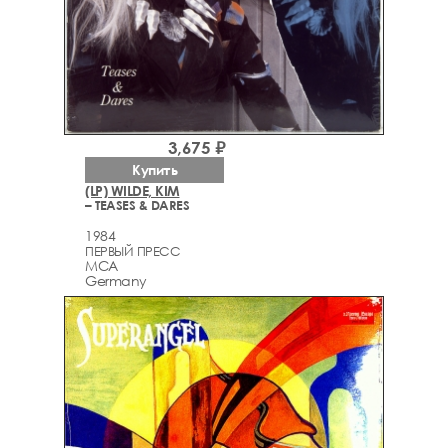
3,675 ₽
Купить
(LP) WILDE, KIM
– TEASES & DARES
1984
ПЕРВЫЙ ПРЕСС
MCA
Germany