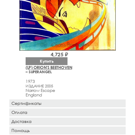
4,725 ₽
Купить
(LP) ORION'S BEETHOVEN
– SUPERANGEL
1973
ИЗДАНИЕ 2005
Narrow Escape
England
Сертификаты
Оплата
Доставка
Помощь