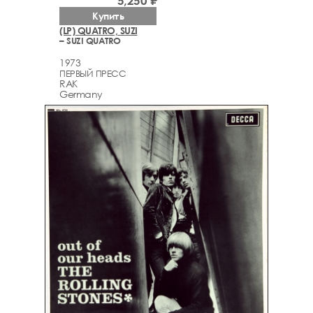
5,250 ₽
Купить
(LP) QUATRO, SUZI
– SUZI QUATRO
1973
ПЕРВЫЙ ПРЕСС
RAK
Germany