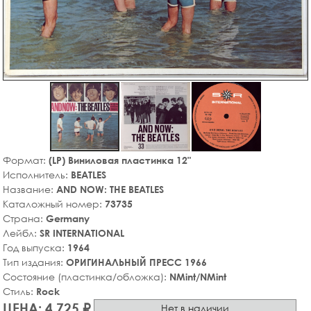
Формат:
(LP) Виниловая пластинка 12"
Исполнитель:
BEATLES
Название:
AND NOW: THE BEATLES
Каталожный номер:
73735
Страна:
Germany
Лейбл:
SR INTERNATIONAL
Год выпуска:
1964
Тип издания:
ОРИГИНАЛЬНЫЙ ПРЕСС 1966
Состояние (пластинка/обложка):
NMint/NMint
Стиль:
Rock
ЦЕНА: 4,725 ₽
Нет в наличии