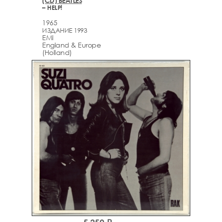
(CD) BEATLES
– HELP!
1965
ИЗДАНИЕ 1993
EMI
England & Europe
(Holland)