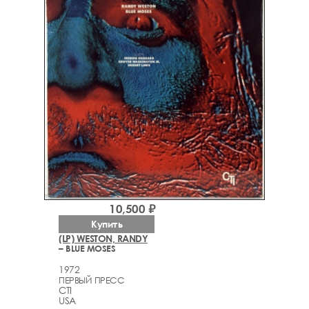
10,500 ₽
Купить
(LP) WESTON, RANDY
– BLUE MOSES
1972
ПЕРВЫЙ ПРЕСС
CTI
USA