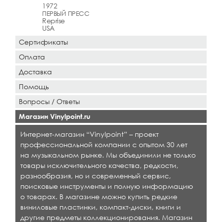
1972
ПЕРВЫЙ ПРЕСС
Reprise
USA
Сертификаты
Оплата
Доставка
Помощь
Вопросы / Ответы
Магазин Vinylpoint.ru
Интернет-магазин “Vinylpoint” – проект
профессиональной компании с опытом 30 лет
на музыкальном рынке. Мы объединили не только
товары исключительного качества, редкости,
разнообразия, но и современный сервис,
поисковые инструменты и полную информацию
о товарах. В магазине можно купить редкие
виниловые пластинки, компакт-диски, книги и
другие предметы коллекционирования. Магазин