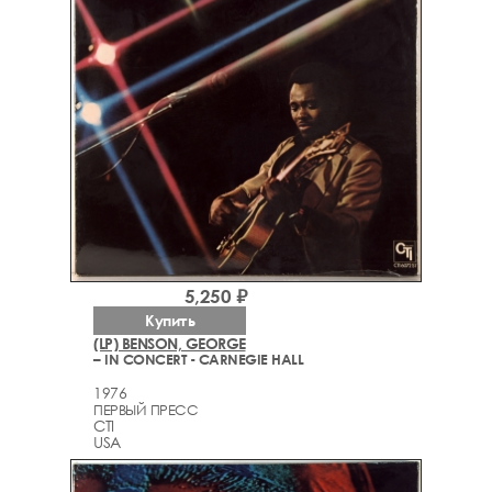
5,250 ₽
Купить
(LP) BENSON, GEORGE
– IN CONCERT - CARNEGIE HALL
1976
ПЕРВЫЙ ПРЕСС
CTI
USA