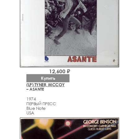
12,600 ₽
Купить
(LP) TYNER, MCCOY
– ASANTE
1974
ПЕРВЫЙ ПРЕСС
Blue Note
USA