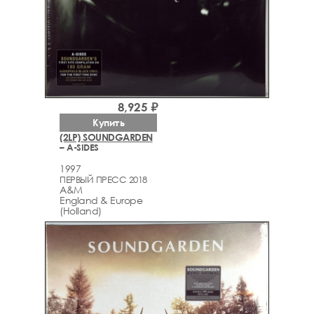
8,925 ₽
Купить
(2LP) SOUNDGARDEN
– A-SIDES
1997
ПЕРВЫЙ ПРЕСС 2018
A&M
England & Europe
(Holland)