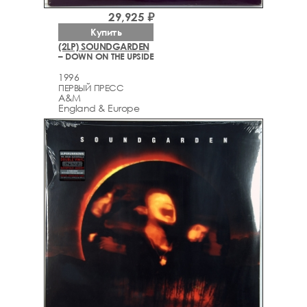
29,925 ₽
Купить
(2LP) SOUNDGARDEN
– DOWN ON THE UPSIDE
1996
ПЕРВЫЙ ПРЕСС
A&M
England & Europe