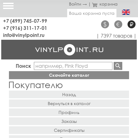
Войти →
|
корзина
Ваша корзина пуста
+7 (499) 745-07-99
$
€
₽
+7 (916) 311-17-01
info@vinylpoint.ru
| 7397 товаров |
Поиск
Скачайте каталог
Покупателю
Назад
Вернуться в каталог
Профиль
Заказы
Сертификаты