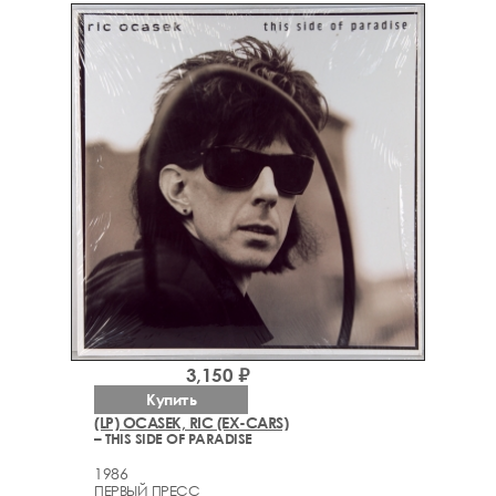
3,150 ₽
Купить
(LP) OCASEK, RIC (EX-CARS)
– THIS SIDE OF PARADISE
1986
ПЕРВЫЙ ПРЕСС