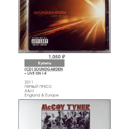
1,050 ₽
Купить
(CD) SOUNDGARDEN
– LIVE ON I-5
2011
ПЕРВЫЙ ПРЕСС
A&M
England & Europe