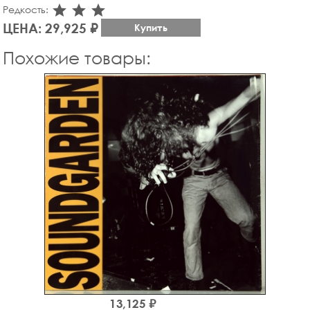
star_rate
star_rate
star_rate
Редкость:
ЦЕНА: 29,925 ₽
Купить
Похожие товары:
13,125 ₽