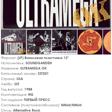
Формат:
(LP) Виниловая пластинка 12"
Исполнитель:
SOUNDGARDEN
Название:
ULTRAMEGA OK
Каталожный номер:
SST201
Страна:
USA
Лейбл:
SST
Год выпуска:
1988
Комплектация:
INS
Тип издания:
ПЕРВЫЙ ПРЕСС
Состояние (пластинка/обложка):
NMint/NMint
Стиль:
Alternative Rock