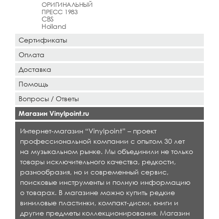
ОРИГИНАЛЬНЫЙ
ПРЕСС 1983
CBS
Holland
Сертификаты
Оплата
Доставка
Помощь
Вопросы / Ответы
Магазин Vinylpoint.ru
Интернет-магазин “Vinylpoint” – проект
профессиональной компании с опытом 30 лет
на музыкальном рынке. Мы объединили не только
товары исключительного качества, редкости,
разнообразия, но и современный сервис,
поисковые инструменты и полную информацию
о товарах. В магазине можно купить редкие
виниловые пластинки, компакт-диски, книги и
другие предметы коллекционирования. Магазин