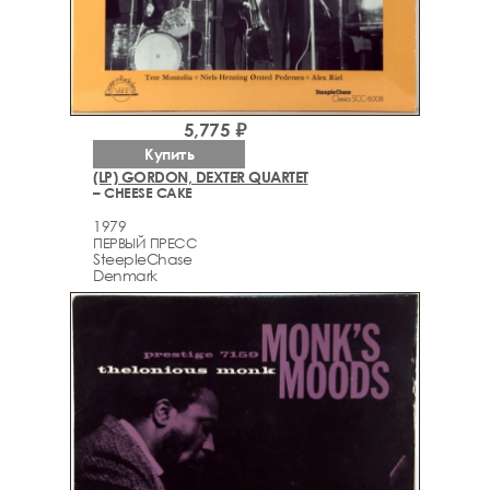
5,775 ₽
Купить
(LP) GORDON, DEXTER QUARTET
– CHEESE CAKE
1979
ПЕРВЫЙ ПРЕСС
SteepleChase
Denmark