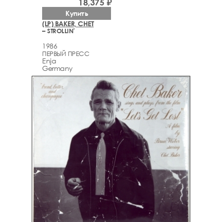
18,375 ₽
Купить
(LP) BAKER, CHET
– STROLLIN'
1986
ПЕРВЫЙ ПРЕСС
Enja
Germany