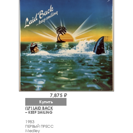
7,875 ₽
Купить
(LP) LAID BACK
– KEEP SMILING
1983
ПЕРВЫЙ ПРЕСС
Medley