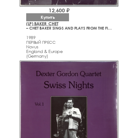
12,600 ₽
Купить
(LP) BAKER, CHET
– CHET BAKER SINGS AND PLAYS FROM THE FILM "LET'S GET LOST"
1989
ПЕРВЫЙ ПРЕСС
Novus
England & Europe
(Germany)