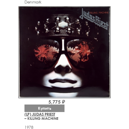
Denmark
5,775 ₽
Купить
(LP) JUDAS PRIEST
– KILLING MACHINE
1978