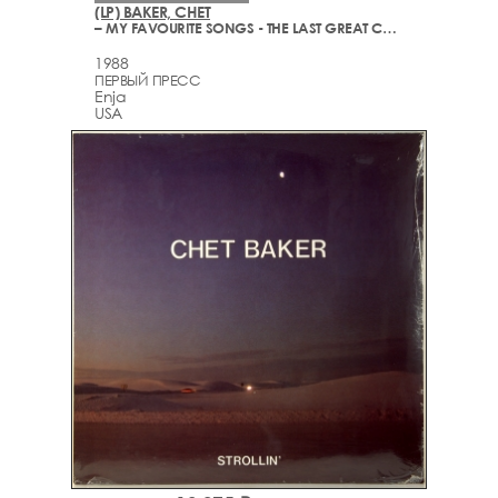
(LP) BAKER, CHET
– MY FAVOURITE SONGS - THE LAST GREAT CONCERT
1988
ПЕРВЫЙ ПРЕСС
Enja
USA