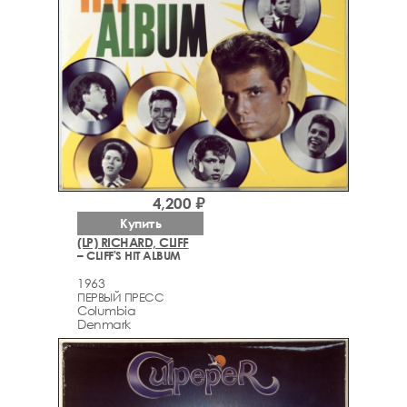
4,200 ₽
Купить
(LP) RICHARD, CLIFF
– CLIFF'S HIT ALBUM
1963
ПЕРВЫЙ ПРЕСС
Columbia
Denmark