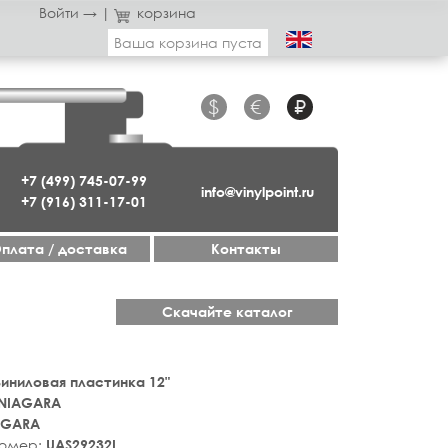
Войти →
|
корзина
Ваша корзина пуста
$
€
₽
+7 (499) 745-07-99
info@vinylpoint.ru
+7 (916) 311-17-01
плата / доставка
Контакты
Скачайте каталог
 Виниловая пластинка 12"
NIAGARA
AGARA
номер:
UAS29232I