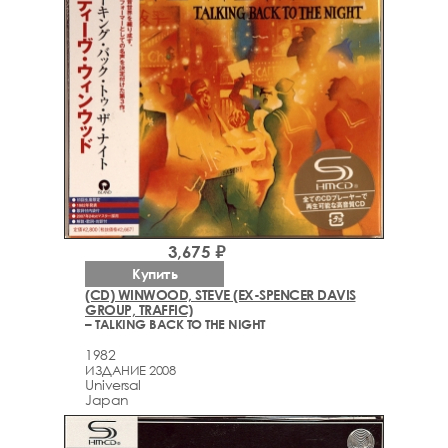
3,675 ₽
Купить
(CD) WINWOOD, STEVE (EX-SPENCER DAVIS
GROUP, TRAFFIC)
– TALKING BACK TO THE NIGHT
1982
ИЗДАНИЕ 2008
Universal
Japan