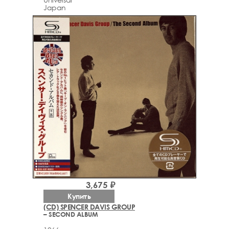
Japan
3,675 ₽
Купить
(CD) SPENCER DAVIS GROUP
– SECOND ALBUM