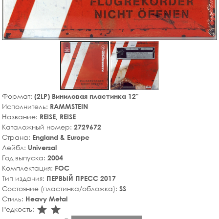
Формат:
(2LP) Виниловая пластинка 12"
Исполнитель:
RAMMSTEIN
Название:
REISE, REISE
Каталожный номер:
2729672
Страна:
England & Europe
Лейбл:
Universal
Год выпуска:
2004
Комплектация:
FOC
Тип издания:
ПЕРВЫЙ ПРЕСС 2017
Состояние (пластинка/обложка):
SS
Стиль:
Heavy Metal
star_rate
star_rate
Редкость: