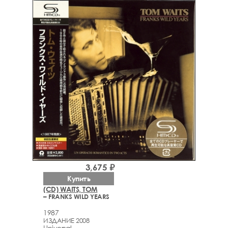
3,675 ₽
Купить
(CD) WAITS, TOM
– FRANKS WILD YEARS
1987
ИЗДАНИЕ 2008
Universal