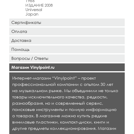
1966
ИЗДАНИЕ 2008
Universal
Japan
Сертификаты
Оплата
Доставка
Помощь
Вопросы / Ответы
Магазин Vinylpoint.ru
Интернет-магазин “Vinylpoint” – проект
профессиональной компании с опытом 30 лет
на музыкальном рынке. Мы объединили не только
товары исключительного качества, редкости,
разнообразия, но и современный сервис,
поисковые инструменты и полную информацию
о товарах. В магазине можно купить редкие
виниловые пластинки, компакт-диски, книги и
другие предметы коллекционирования. Магазин