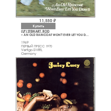
11,550 ₽
Купить
(LP) STEWART, ROD
– AN OLD RAINCOAT WON'T EVER LET YOU DOWN
1969
ПЕРВЫЙ ПРЕСС 1970
Vertigo-SWIRL
Germany