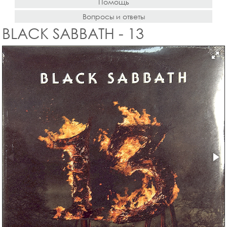
Помощь
Вопросы и ответы
BLACK SABBATH - 13