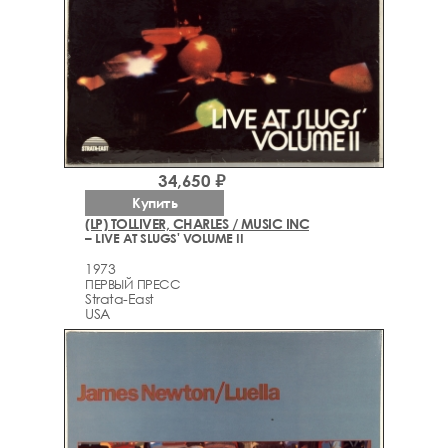
34,650 ₽
Купить
(LP) TOLLIVER, CHARLES / MUSIC INC
– LIVE AT SLUGS' VOLUME II
1973
ПЕРВЫЙ ПРЕСС
Strata-East
USA