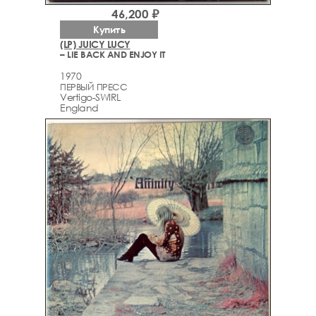
46,200 ₽
Купить
(LP) JUICY LUCY
– LIE BACK AND ENJOY IT
1970
ПЕРВЫЙ ПРЕСС
Vertigo-SWIRL
England