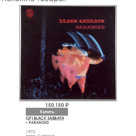
150,150 ₽
Купить
(LP) BLACK SABBATH
– PARANOID
1970