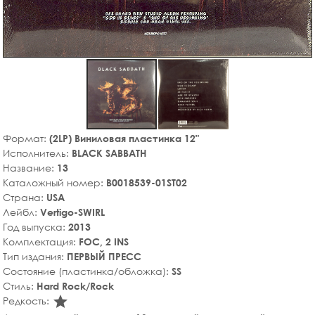
Формат:
(2LP) Виниловая пластинка 12"
Исполнитель:
BLACK SABBATH
Название:
13
Каталожный номер:
B0018539-01ST02
Страна:
USA
Лейбл:
Vertigo-SWIRL
Год выпуска:
2013
Комплектация:
FOC, 2 INS
Тип издания:
ПЕРВЫЙ ПРЕСС
Состояние (пластинка/обложка):
SS
Стиль:
Hard Rock/Rock
star_rate
Редкость: