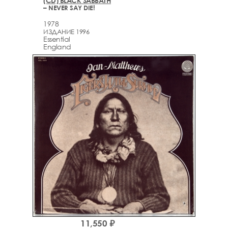
(CD) BLACK SABBATH
– NEVER SAY DIE!
1978
ИЗДАНИЕ 1996
Essential
England
11,550 ₽