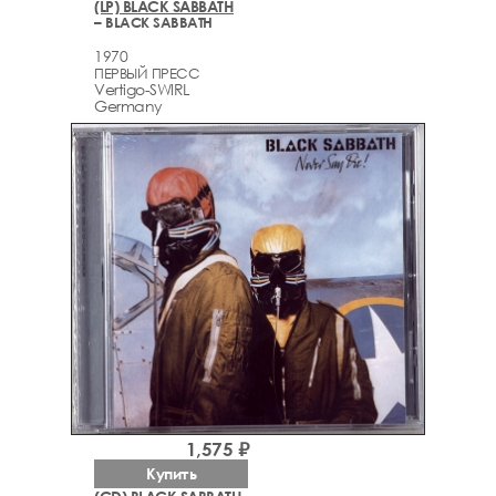
(LP) BLACK SABBATH
– BLACK SABBATH
1970
ПЕРВЫЙ ПРЕСС
Vertigo-SWIRL
Germany
1,575 ₽
Купить