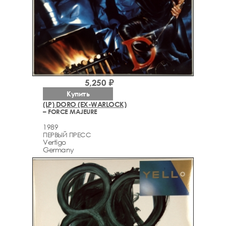
5,250 ₽
Купить
(LP) DORO (EX-WARLOCK)
– FORCE MAJEURE
1989
ПЕРВЫЙ ПРЕСС
Vertigo
Germany