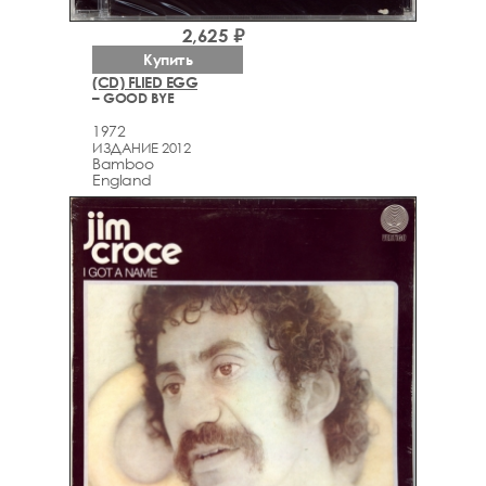
2,625 ₽
Купить
(CD) FLIED EGG
– GOOD BYE
1972
ИЗДАНИЕ 2012
Bamboo
England