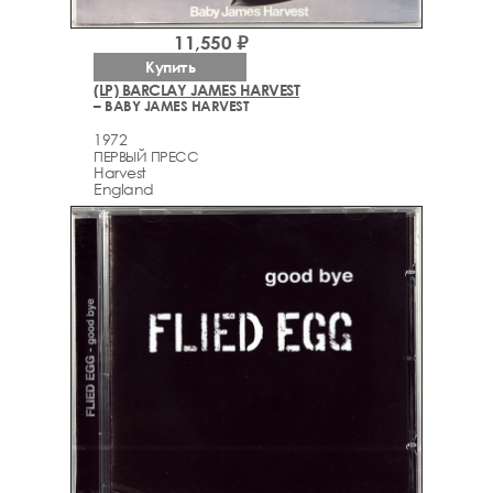
11,550 ₽
Купить
(LP) BARCLAY JAMES HARVEST
– BABY JAMES HARVEST
1972
ПЕРВЫЙ ПРЕСС
Harvest
England