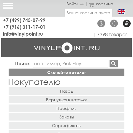
Войти →
|
корзина
Ваша корзина пуста
+7 (499) 745-07-99
$
€
₽
+7 (916) 311-17-01
info@vinylpoint.ru
| 7398 товаров |
Поиск
Скачайте каталог
Покупателю
Назад
Вернуться в каталог
Профиль
Заказы
Сертификаты