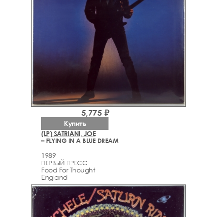
5,775 ₽
Купить
(LP) SATRIANI, JOE
– FLYING IN A BLUE DREAM
1989
ПЕРВЫЙ ПРЕСС
Food For Thought
England