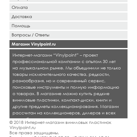
Оплата
Доставка
Помощь
Вопросы / Ответы
Магазин Vinylpoint.ru
Интернет-магазин “Vinylpoint” – проект
профессиональной компании с опытом 30 лет
на музыкальном рынке. Мы объединили не только
товары исключительного качества, редкости,
разнообразия, но и современный сервис,
поисковые инструменты и полную информацию
о товарах. В магазине можно купить редкие
виниловые пластинки, компакт-диски, книги и
другие предметы коллекционирования. Магазин
рассчитан на коллекционеров, дилеров и всех
кто любит качественную музыку.
© 2018 Интернет-магазин виниловых пластинок
Vinylpoint.ru
Все права защищены.