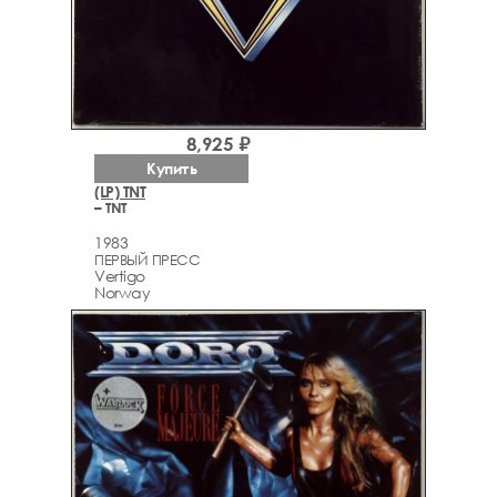
8,925 ₽
Купить
(LP) TNT
– TNT
1983
ПЕРВЫЙ ПРЕСС
Vertigo
Norway