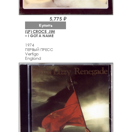
5,775 ₽
Купить
(LP) CROCE, JIM
– I GOT A NAME
1974
ПЕРВЫЙ ПРЕСС
Vertigo
England