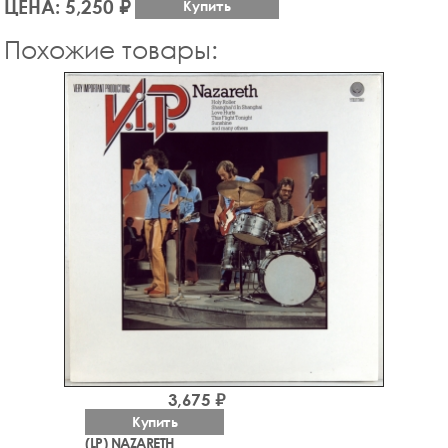
ЦЕНА: 5,250 ₽
Купить
Похожие товары:
3,675 ₽
Купить
(LP) NAZARETH