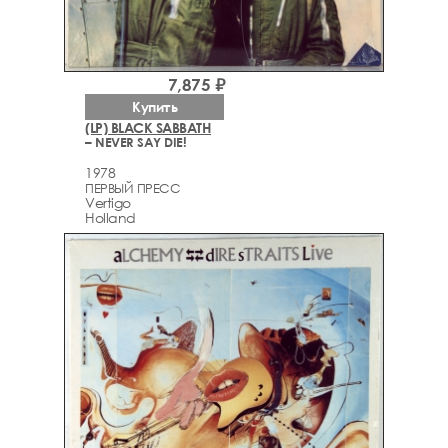
7,875 ₽
Купить
(LP) BLACK SABBATH
– NEVER SAY DIE!
1978
ПЕРВЫЙ ПРЕСС
Vertigo
Holland