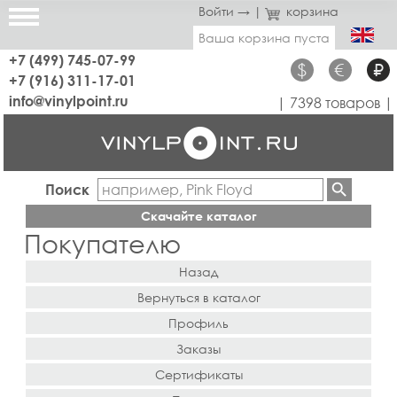
Войти →
|
корзина
Ваша корзина пуста
+7 (499) 745-07-99
$
€
₽
+7 (916) 311-17-01
info@vinylpoint.ru
| 7398 товаров |
Поиск
Скачайте каталог
Покупателю
Назад
Вернуться в каталог
Профиль
Заказы
Сертификаты