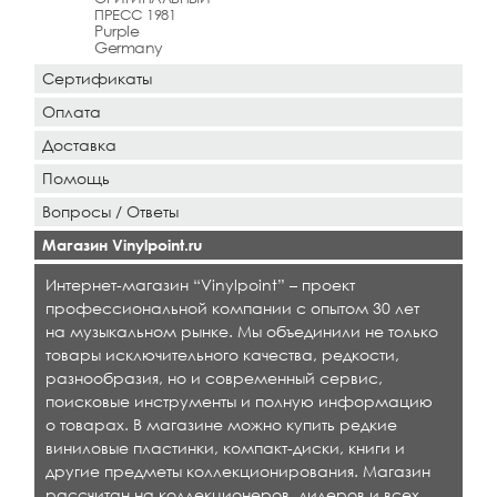
ПРЕСС 1981
Purple
Germany
Сертификаты
Оплата
Доставка
Помощь
Вопросы / Ответы
Магазин Vinylpoint.ru
Интернет-магазин “Vinylpoint” – проект
профессиональной компании с опытом 30 лет
на музыкальном рынке. Мы объединили не только
товары исключительного качества, редкости,
разнообразия, но и современный сервис,
поисковые инструменты и полную информацию
о товарах. В магазине можно купить редкие
виниловые пластинки, компакт-диски, книги и
другие предметы коллекционирования. Магазин
рассчитан на коллекционеров, дилеров и всех