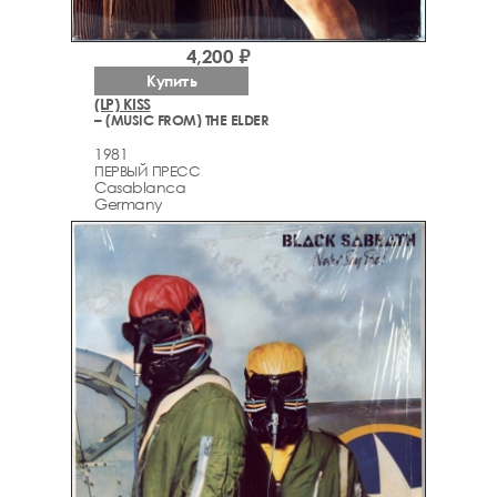
4,200 ₽
Купить
(LP) KISS
– (MUSIC FROM) THE ELDER
1981
ПЕРВЫЙ ПРЕСС
Casablanca
Germany