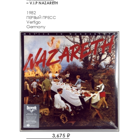
– V.I.P NAZARETH
1982
ПЕРВЫЙ ПРЕСС
Vertigo
Germany
3,675 ₽