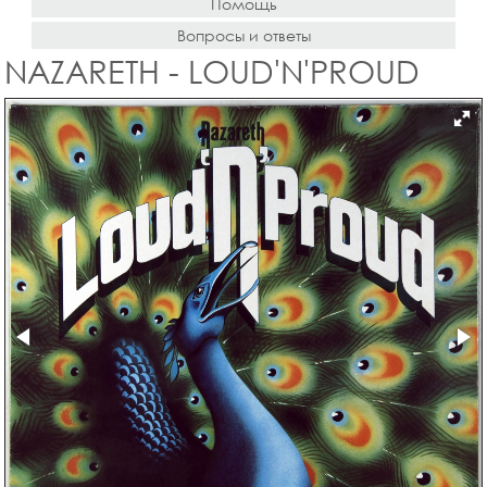
Помощь
Вопросы и ответы
NAZARETH - LOUD'N'PROUD