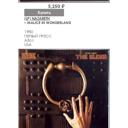
5,250 ₽
Купить
(LP) NAZARETH
– MALICE IN WONDERLAND
1980
ПЕРВЫЙ ПРЕСС
A&M
USA