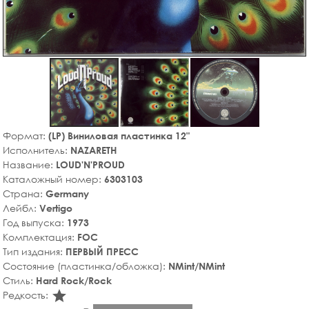
Формат:
(LP) Виниловая пластинка 12"
Исполнитель:
NAZARETH
Название:
LOUD'N'PROUD
Каталожный номер:
6303103
Страна:
Germany
Лейбл:
Vertigo
Год выпуска:
1973
Комплектация:
FOC
Тип издания:
ПЕРВЫЙ ПРЕСС
Состояние (пластинка/обложка):
NMint/NMint
Стиль:
Hard Rock/Rock
star_rate
Редкость: