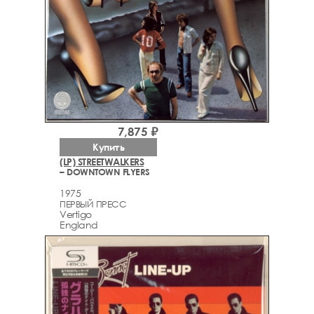
7,875 ₽
Купить
(LP) STREETWALKERS
– DOWNTOWN FLYERS
1975
ПЕРВЫЙ ПРЕСС
Vertigo
England