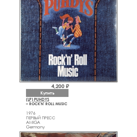
4,200 ₽
Купить
(LP) PUHDYS
– ROCK'N' ROLL MUSIC
1976
ПЕРВЫЙ ПРЕСС
AMIGA
Germany