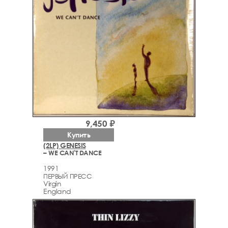
9,450 ₽
Купить
(2LP) GENESIS
– WE CAN'T DANCE
1991
ПЕРВЫЙ ПРЕСС
Virgin
England