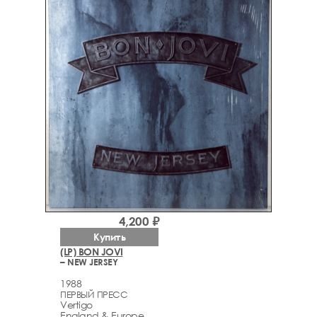
4,200 ₽
Купить
(LP) BON JOVI
– NEW JERSEY
1988
ПЕРВЫЙ ПРЕСС
Vertigo
England & Europe