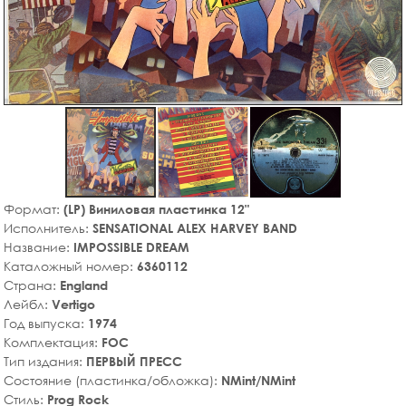
Формат:
(LP) Виниловая пластинка 12"
Исполнитель:
SENSATIONAL ALEX HARVEY BAND
Название:
IMPOSSIBLE DREAM
Каталожный номер:
6360112
Страна:
England
Лейбл:
Vertigo
Год выпуска:
1974
Комплектация:
FOC
Тип издания:
ПЕРВЫЙ ПРЕСС
Состояние (пластинка/обложка):
NMint/NMint
Стиль:
Prog Rock