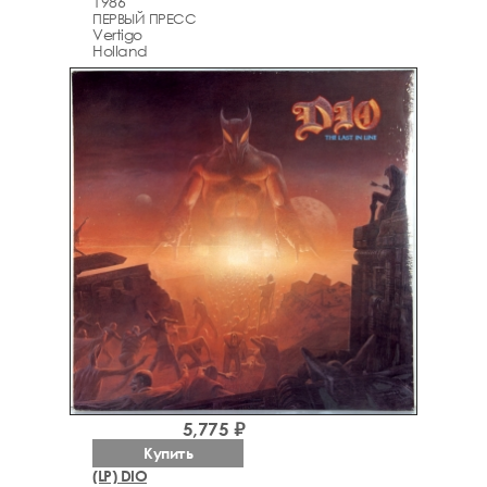
1986
ПЕРВЫЙ ПРЕСС
Vertigo
Holland
5,775 ₽
Купить
(LP) DIO