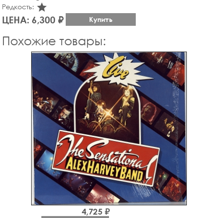
star_rate
Редкость:
ЦЕНА: 6,300 ₽
Купить
Похожие товары:
4,725 ₽