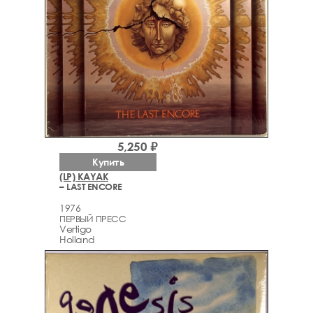
5,250 ₽
Купить
(LP) KAYAK
– LAST ENCORE
1976
ПЕРВЫЙ ПРЕСС
Vertigo
Holland