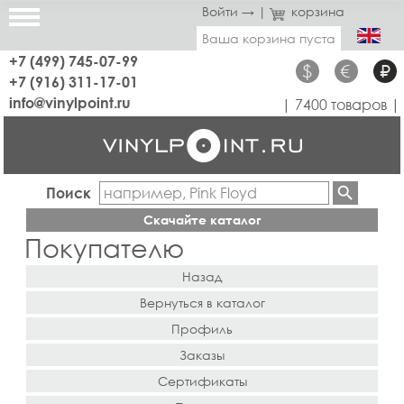
Войти →
|
корзина
Ваша корзина пуста
+7 (499) 745-07-99
$
€
₽
+7 (916) 311-17-01
info@vinylpoint.ru
| 7400 товаров |
Поиск
Скачайте каталог
Покупателю
Назад
Вернуться в каталог
Профиль
Заказы
Сертификаты