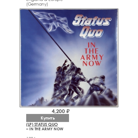
(Germany)
4,200 ₽
Купить
(LP) STATUS QUO
– IN THE ARMY NOW