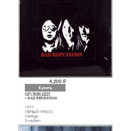
4,200 ₽
Купить
(LP) THIN LIZZY
– BAD REPUTATION
1977
ПЕРВЫЙ ПРЕСС
Vertigo
Sweden