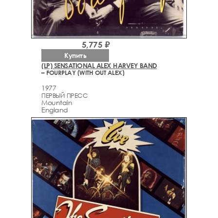
5,775 ₽
Купить
(LP) SENSATIONAL ALEX HARVEY BAND
– FOURPLAY (WITH OUT ALEX)
1977
ПЕРВЫЙ ПРЕСС
Mountain
England