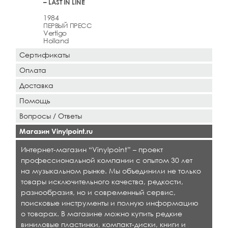
– LAST IN LINE
1984
ПЕРВЫЙ ПРЕСС
Vertigo
Holland
Сертификаты
Оплата
Доставка
Помощь
Вопросы / Ответы
Магазин Vinylpoint.ru
Интернет-магазин “Vinylpoint” – проект
профессиональной компании с опытом 30 лет
на музыкальном рынке. Мы объединили не только
товары исключительного качества, редкости,
разнообразия, но и современный сервис,
поисковые инструменты и полную информацию
о товарах. В магазине можно купить редкие
виниловые пластинки, компакт-диски, книги и