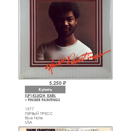
5,250 ₽
Купить
(LP) KLUGH, EARL
– FINGER PAINTINGS
1977
ПЕРВЫЙ ПРЕСС
Blue Note
USA