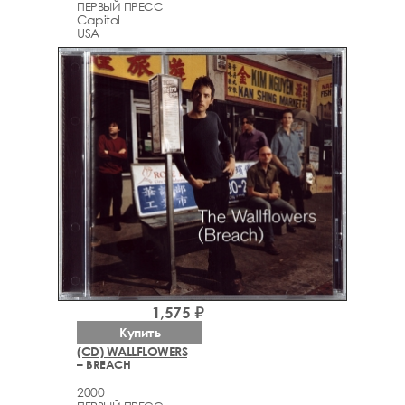
ПЕРВЫЙ ПРЕСС
Capitol
USA
1,575 ₽
Купить
(CD) WALLFLOWERS
– BREACH
2000