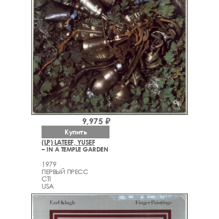
9,975 ₽
Купить
(LP) LATEEF, YUSEF
– IN A TEMPLE GARDEN
1979
ПЕРВЫЙ ПРЕСС
CTI
USA