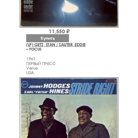
11,550 ₽
Купить
(LP) GETZ, STAN / SAUTER, EDDIE
– FOCUS
1961
ПЕРВЫЙ ПРЕСС
Verve
USA