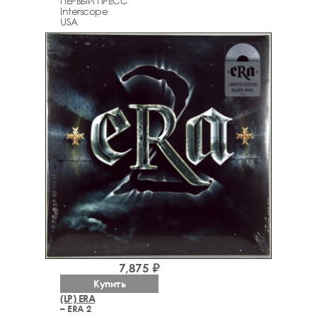
ПЕРВЫЙ ПРЕСС
Interscope
USA
7,875 ₽
Купить
(LP) ERA
– ERA 2