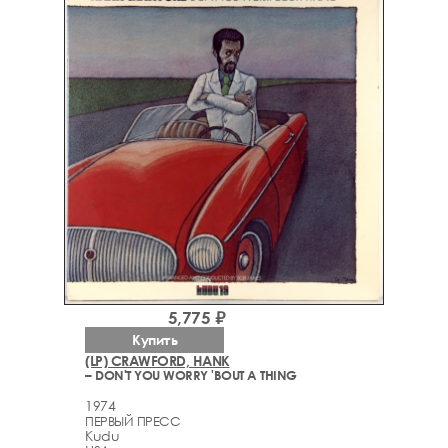
5,775 ₽
Купить
(LP) CRAWFORD, HANK
– DON'T YOU WORRY 'BOUT A THING
1974
ПЕРВЫЙ ПРЕСС
Kudu