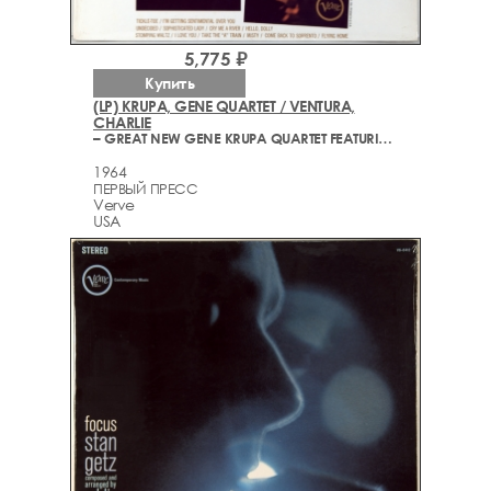
5,775 ₽
Купить
(LP) KRUPA, GENE QUARTET / VENTURA,
CHARLIE
– GREAT NEW GENE KRUPA QUARTET FEATURING CHARLIE VENTURA
1964
ПЕРВЫЙ ПРЕСС
Verve
USA