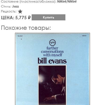
Состояние (пластинка/обложка):
NMint/NMint
Стиль:
Jazz
star_rate
Редкость:
ЦЕНА: 5,775 ₽
Купить
Похожие товары: