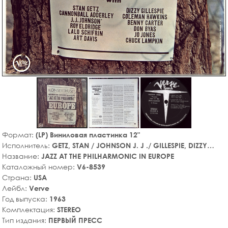
Формат:
(LP) Виниловая пластинка 12"
Исполнитель:
GETZ, STAN / JOHNSON J. J ./ GILLESPIE, DIZZY…
Название:
JAZZ AT THE PHILHARMONIC IN EUROPE
Каталожный номер:
V6-8539
Страна:
USA
Лейбл:
Verve
Год выпуска:
1963
Комплектация:
STEREO
Тип издания:
ПЕРВЫЙ ПРЕСС