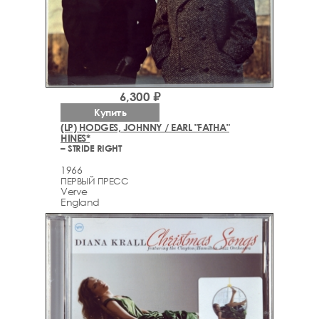
6,300 ₽
Купить
(LP) HODGES, JOHNNY / EARL "FATHA"
HINES*
– STRIDE RIGHT
1966
ПЕРВЫЙ ПРЕСС
Verve
England