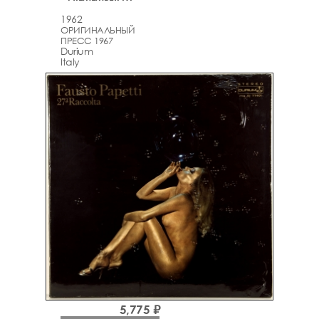
1962
ОРИГИНАЛЬНЫЙ
ПРЕСС 1967
Durium
Italy
5,775 ₽