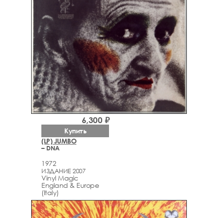
6,300 ₽
Купить
(LP) JUMBO
– DNA
1972
ИЗДАНИЕ 2007
Vinyl Magic
England & Europe
(Italy)