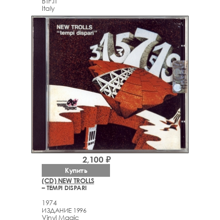
BTF.IT
Italy
2,100 ₽
Купить
(CD) NEW TROLLS
– TEMPI DISPARI
1974
ИЗДАНИЕ 1996
Vinyl Magic