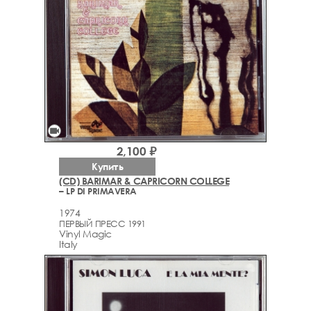
videocam
2,100 ₽
Купить
(CD) BARIMAR & CAPRICORN COLLEGE
– LP DI PRIMAVERA
1974
ПЕРВЫЙ ПРЕСС 1991
Vinyl Magic
Italy