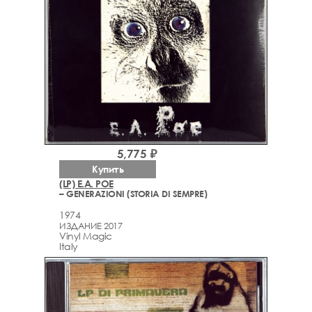
5,775 ₽
Купить
(LP) E.A. POE
– GENERAZIONI (STORIA DI SEMPRE)
1974
ИЗДАНИЕ 2017
Vinyl Magic
Italy