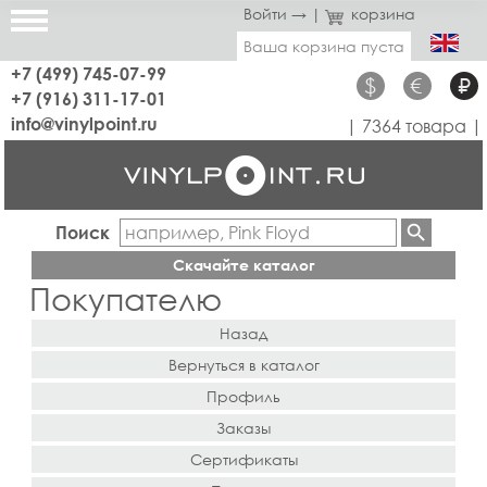
Войти →
|
корзина
Ваша корзина пуста
+7 (499) 745-07-99
$
€
₽
+7 (916) 311-17-01
info@vinylpoint.ru
| 7364 товара |
Поиск
Скачайте каталог
Покупателю
Назад
Вернуться в каталог
Профиль
Заказы
Сертификаты