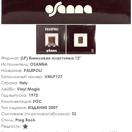
Формат:
(LP) Виниловая пластинка 12"
Исполнитель:
OSANNA
Название:
PALEPOLI
Каталожный номер:
VMLP127
Страна:
Italy
Лейбл:
Vinyl Magic
Год выпуска:
1972
Комплектация:
FOC
Тип издания:
ИЗДАНИЕ 2007
Состояние (пластинка/обложка):
SS
Стиль:
Prog Rock
star_rate
Редкость: