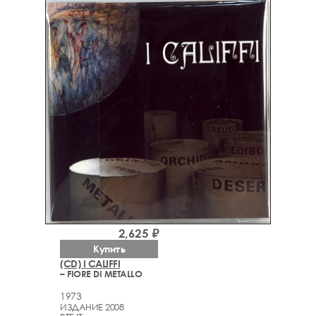
2,625 ₽
Купить
(CD) I CALIFFI
– FIORE DI METALLO
1973
ИЗДАНИЕ 2008