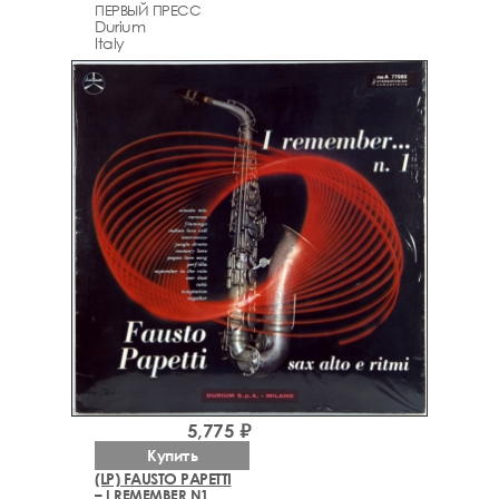
ПЕРВЫЙ ПРЕСС
Durium
Italy
5,775 ₽
Купить
(LP) FAUSTO PAPETTI
– I REMEMBER N1