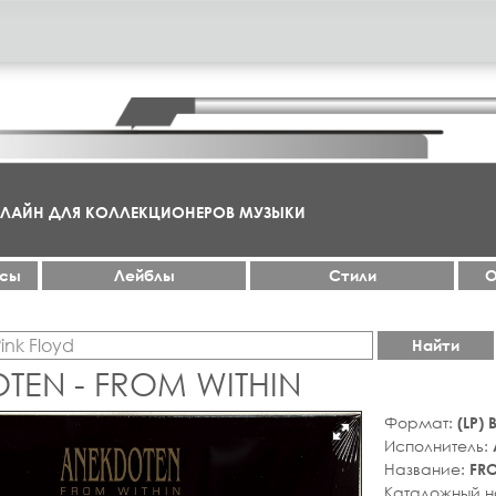
НЛАЙН ДЛЯ КОЛЛЕКЦИОНЕРОВ МУЗЫКИ
ксы
Лейблы
Стили
О
Найти
TEN - FROM WITHIN
Формат:
(LP)
Исполнитель:
Название:
FR
Каталожный 