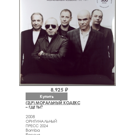
8,925 ₽
Купить
(2LP) МОРАЛЬНЫЙ КОДЕКС
– ГДЕ ТЫ?
2008
ОРИГИНАЛЬНЫЙ
ПРЕСС 2024
Bomba
Россия