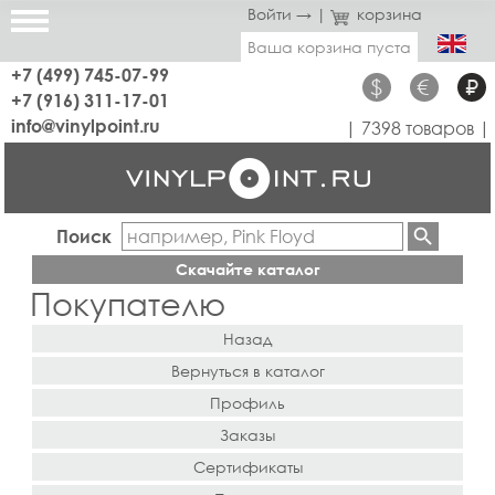
Войти →
|
корзина
Ваша корзина пуста
+7 (499) 745-07-99
$
€
₽
+7 (916) 311-17-01
info@vinylpoint.ru
| 7398 товаров |
Поиск
Скачайте каталог
Покупателю
Назад
Вернуться в каталог
Профиль
Заказы
Сертификаты