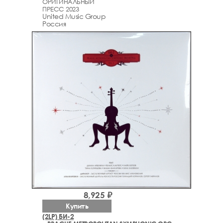
ОРИГИНАЛЬНЫЙ
ПРЕСС 2023
United Music Group
Россия
8,925 ₽
Купить
(2LP) БИ-2