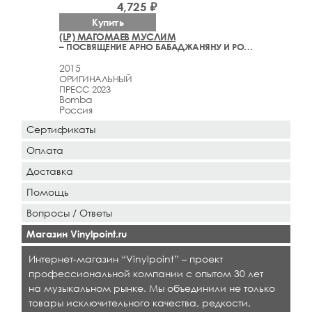
4,725 ₽
Купить
(LP) МАГОМАЕВ МУСЛИМ
– ПОСВЯЩЕНИЕ АРНО БАБАДЖАНЯНУ И РОБЕРТУ РОЖДЕСТВЕНСКОМУ
2015
ОРИГИНАЛЬНЫЙ
ПРЕСС 2023
Bomba
Россия
Сертификаты
Оплата
Доставка
Помощь
Вопросы / Ответы
Магазин Vinylpoint.ru
Интернет-магазин “Vinylpoint” – проект
профессиональной компании с опытом 30 лет
на музыкальном рынке. Мы объединили не только
товары исключительного качества, редкости,