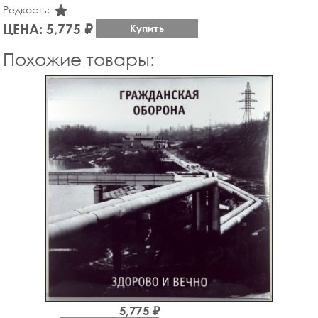
star_rate
Редкость:
ЦЕНА: 5,775 ₽
Купить
Похожие товары:
5,775 ₽