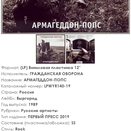
Формат:
(LP) Виниловая пластинка 12"
Исполнитель:
ГРАЖДАНСКАЯ ОБОРОНА
Название:
АРМАГЕДДОН-ПОПС
Каталожный номер:
LPWYR140-19
Страна:
Россия
Лейбл:
Выргород
Год выпуска:
1989
Рубрики:
Русские артисты
Тип издания:
ПЕРВЫЙ ПРЕСС 2019
Состояние (пластинка/обложка):
SS
Стиль:
Rock