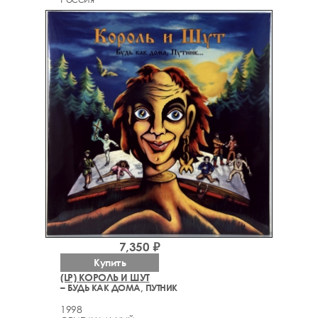
7,350 ₽
Купить
(LP) КОРОЛЬ И ШУТ
– БУДЬ КАК ДОМА, ПУТНИК
1998