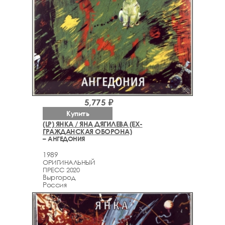
5,775 ₽
Купить
(LP) ЯНКА / ЯНА ДЯГИЛЕВА (EX-
ГРАЖДАНСКАЯ ОБОРОНА)
– АНГЕДОНИЯ
1989
ОРИГИНАЛЬНЫЙ
ПРЕСС 2020
Выргород
Россия