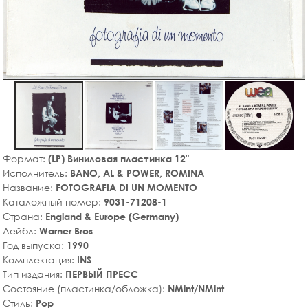
Формат:
(LP) Виниловая пластинка 12"
Исполнитель:
BANO, AL & POWER, ROMINA
Название:
FOTOGRAFIA DI UN MOMENTO
Каталожный номер:
9031-71208-1
Страна:
England & Europe (Germany)
Лейбл:
Warner Bros
Год выпуска:
1990
Комплектация:
INS
Тип издания:
ПЕРВЫЙ ПРЕСС
Состояние (пластинка/обложка):
NMint/NMint
Стиль:
Pop