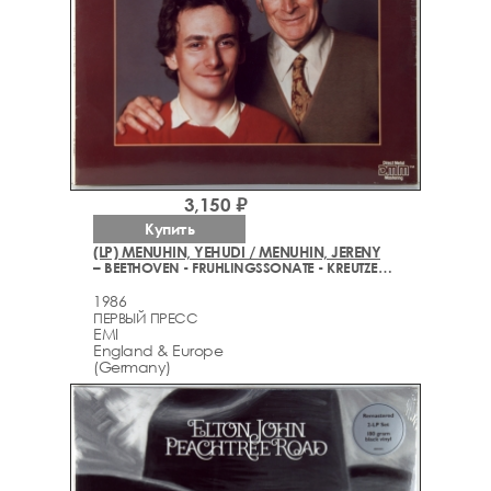
3,150 ₽
Купить
(LP) MENUHIN, YEHUDI / MENUHIN, JERENY
– BEETHOVEN - FRUHLINGSSONATE - KREUTZERSONATE
1986
ПЕРВЫЙ ПРЕСС
EMI
England & Europe
(Germany)