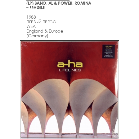
(LP) BANO, AL & POWER, ROMINA
– FRAGILE
1988
ПЕРВЫЙ ПРЕСС
WEA
England & Europe
(Germany)