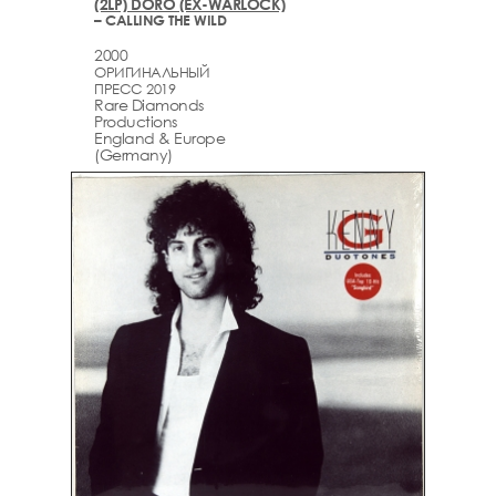
(2LP) DORO (EX-WARLOCK)
– CALLING THE WILD
2000
ОРИГИНАЛЬНЫЙ
ПРЕСС 2019
Rare Diamonds
Productions
England & Europe
(Germany)