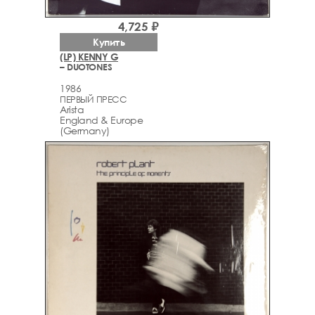
4,725 ₽
Купить
(LP) KENNY G
– DUOTONES
1986
ПЕРВЫЙ ПРЕСС
Arista
England & Europe
(Germany)