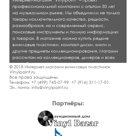
профессиональной компании с опытом 30 лет
на музыкальном рынке. Мы объединили не только
товары исключительного качества, редкости,
разнообразия, но и современный сервис,
поисковые инструменты и полную информацию
о товарах. В магазине можно купить редкие
виниловые пластинки, компакт-диски, книги и
другие предметы коллекционирования. Магазин
рассчитан на коллекционеров, дилеров и всех
кто любит качественную музыку.
© 2018 Интернет-магазин виниловых пластинок
Vinylpoint.ru
Все права защищены.
Телефон:
+7 (499) 745-07-99
,
+7 (916) 311-17-01
.
Эл. почта:
info@vinylpoint.ru
Партнёры: