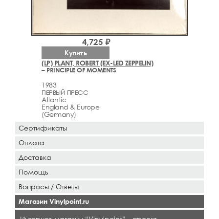
4,725 ₽
Купить
(LP) PLANT, ROBERT (EX-LED ZEPPELIN)
– PRINCIPLE OF MOMENTS
1983
ПЕРВЫЙ ПРЕСС
Atlantic
England & Europe
(Germany)
Сертификаты
Оплата
Доставка
Помощь
Вопросы / Ответы
Магазин Vinylpoint.ru
Интернет-магазин “Vinylpoint” – проект