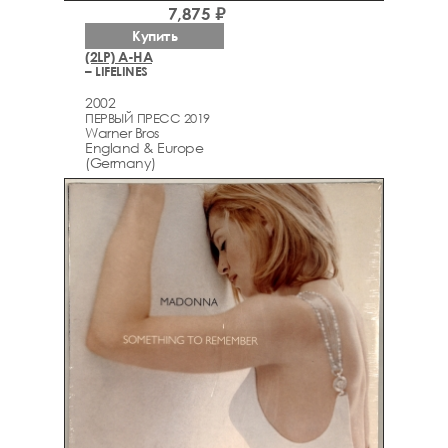
7,875 ₽
Купить
(2LP) A-HA
– LIFELINES
2002
ПЕРВЫЙ ПРЕСС 2019
Warner Bros
England & Europe
(Germany)