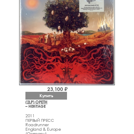
23,100 ₽
Купить
(2LP) OPETH
– HERITAGE
2011
ПЕРВЫЙ ПРЕСС
Roadrunner
England & Europe
(Germany)