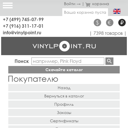
Войти →
|
корзина
Ваша корзина пуста
+7 (499) 745-07-99
$
€
₽
+7 (916) 311-17-01
info@vinylpoint.ru
| 7398 товаров |
Поиск
Скачайте каталог
Покупателю
Назад
Вернуться в каталог
Профиль
Заказы
Сертификаты