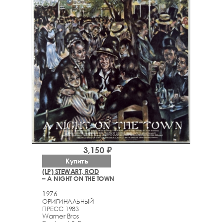
3,150 ₽
Купить
(LP) STEWART, ROD
– A NIGHT ON THE TOWN
1976
ОРИГИНАЛЬНЫЙ
ПРЕСС 1983
Warner Bros