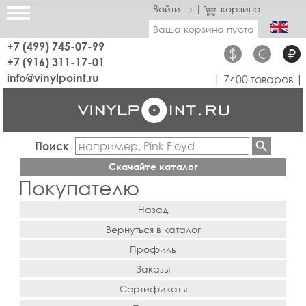
Войти →
|
корзина
Ваша корзина пуста
+7 (499) 745-07-99
$
€
₽
+7 (916) 311-17-01
info@vinylpoint.ru
| 7400 товаров |
Поиск
Скачайте каталог
Покупателю
Назад
Вернуться в каталог
Профиль
Заказы
Сертификаты