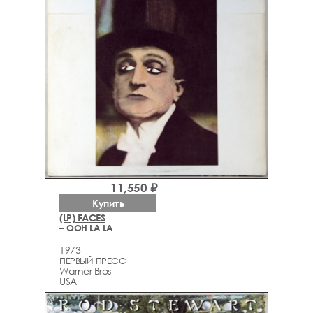
11,550 ₽
Купить
(LP) FACES
– OOH LA LA
1973
ПЕРВЫЙ ПРЕСС
Warner Bros
USA