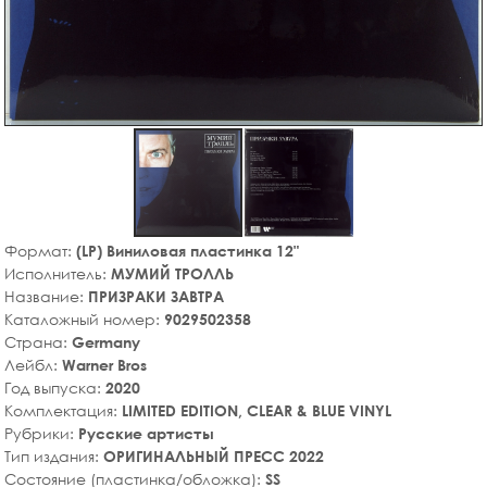
Формат:
(LP) Виниловая пластинка 12"
Исполнитель:
МУМИЙ ТРОЛЛЬ
Название:
ПРИЗРАКИ ЗАВТРА
Каталожный номер:
9029502358
Страна:
Germany
Лейбл:
Warner Bros
Год выпуска:
2020
Комплектация:
LIMITED EDITION, CLEAR & BLUE VINYL
Рубрики:
Русские артисты
Тип издания:
ОРИГИНАЛЬНЫЙ ПРЕСС 2022
Состояние (пластинка/обложка):
SS