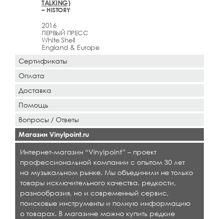
TALKING)
– HISTORY
2016
ПЕРВЫЙ ПРЕСС
White Shell
England & Europe
Сертификаты
Оплата
Доставка
Помощь
Вопросы / Ответы
Магазин Vinylpoint.ru
Интернет-магазин “Vinylpoint” – проект
профессиональной компании с опытом 30 лет
на музыкальном рынке. Мы объединили не только
товары исключительного качества, редкости,
разнообразия, но и современный сервис,
поисковые инструменты и полную информацию
о товарах. В магазине можно купить редкие