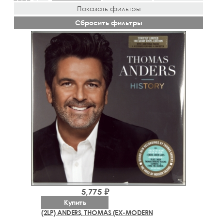
Показать фильтры
Сбросить фильтры
5,775 ₽
Купить
(2LP) ANDERS, THOMAS (EX-MODERN