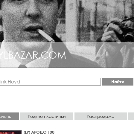
YLBAZAR.COM
Найти
ечень
Редкие пластинки
Распродажа
(LP) APOLLO 100