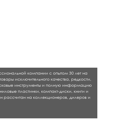
ессиональной компании с опытом 30 лет на
товары исключительного качества, редкости,
исковые инструменты и полную информацию
ниловые пластинки, компакт-диски, книги и
н рассчитан на коллекционеров, дилеров и