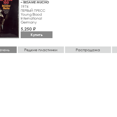
– BESAME MUCHO
1974
ПЕРВЫЙ ПРЕСС
Young Blood
International
Germany
5,250 ₽
Купить
ечень
Редкие пластинки
Распродажа