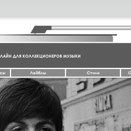
НЛАЙН ДЛЯ КОЛЛЕКЦИОНЕРОВ МУЗЫКИ
ксы
Лейблы
Стили
О
МА