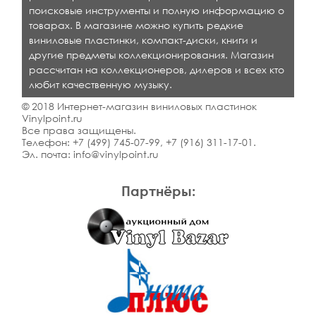
поисковые инструменты и полную информацию о
товарах. В магазине можно купить редкие
виниловые пластинки, компакт-диски, книги и
другие предметы коллекционирования. Магазин
рассчитан на коллекционеров, дилеров и всех кто
любит качественную музыку.
© 2018 Интернет-магазин виниловых пластинок
Vinylpoint.ru
Все права защищены.
Телефон:
+7 (499) 745-07-99
,
+7 (916) 311-17-01
.
Эл. почта:
info@vinylpoint.ru
Партнёры: