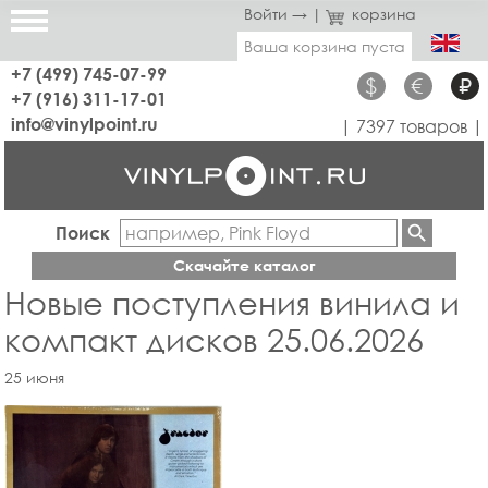
Войти →
|
корзина
Ваша корзина пуста
+7 (499) 745-07-99
$
€
₽
+7 (916) 311-17-01
info@vinylpoint.ru
| 7397 товаров |
Поиск
Скачайте каталог
Новые поступления винила и
компакт дисков 25.06.2026
25 июня