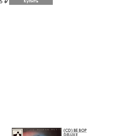
5 ₽
Купить
(CD) BE BOP
DELUXE