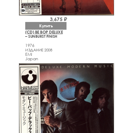
videocam
3,675 ₽
Купить
(CD) BE BOP DELUXE
– SUNBURST FINISH
1976
ИЗДАНИЕ 2008
EMI
Japan