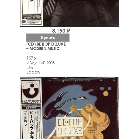
videocam
3,150 ₽
Купить
(CD) BE BOP DELUXE
– MODERN MUSIC
1976
ИЗДАНИЕ 2008
EMI
Japan