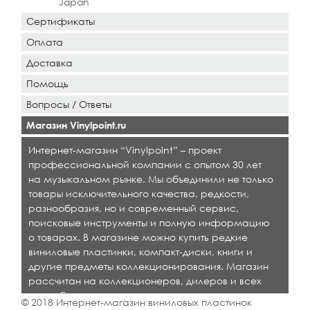
Japan
Сертификаты
Оплата
Доставка
Помощь
Вопросы / Ответы
Магазин Vinylpoint.ru
Интернет-магазин “Vinylpoint” – проект
профессиональной компании с опытом 30 лет
на музыкальном рынке. Мы объединили не только
товары исключительного качества, редкости,
разнообразия, но и современный сервис,
поисковые инструменты и полную информацию
о товарах. В магазине можно купить редкие
виниловые пластинки, компакт-диски, книги и
другие предметы коллекционирования. Магазин
рассчитан на коллекционеров, дилеров и всех
кто любит качественную музыку.
© 2018 Интернет-магазин виниловых пластинок