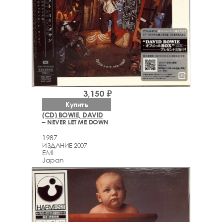
3,150 ₽
Купить
(CD) BOWIE, DAVID
– NEVER LET ME DOWN
1987
ИЗДАНИЕ 2007
EMI
Japan