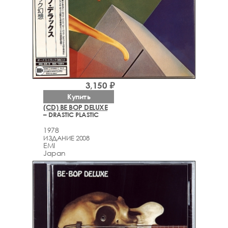
videocam
3,150 ₽
Купить
(CD) BE BOP DELUXE
– DRASTIC PLASTIC
1978
ИЗДАНИЕ 2008
EMI
Japan