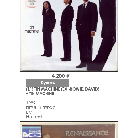
4,200 ₽
Купить
(LP) TIN MACHINE (EX -BOWIE, DAVID)
– TIN MACHINE
1989
ПЕРВЫЙ ПРЕСС
EMI
Holland