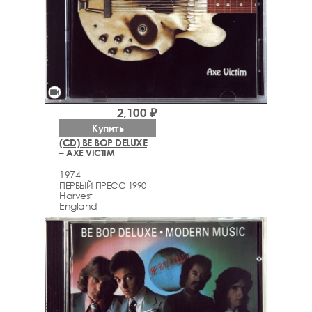
videocam
2,100 ₽
Купить
(CD) BE BOP DELUXE
– AXE VICTIM
1974
ПЕРВЫЙ ПРЕСС 1990
Harvest
England