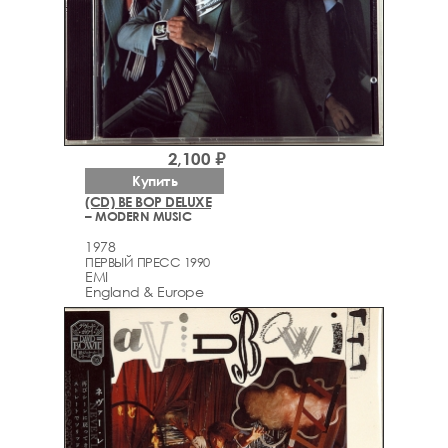
2,100 ₽
Купить
(CD) BE BOP DELUXE
– MODERN MUSIC
1978
ПЕРВЫЙ ПРЕСС 1990
EMI
England & Europe