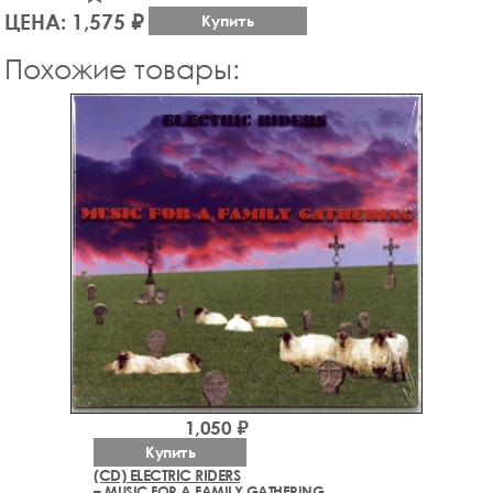
ЦЕНА: 1,575 ₽
Купить
Похожие товары:
1,050 ₽
Купить
(CD) ELECTRIC RIDERS
– MUSIC FOR A FAMILY GATHERING