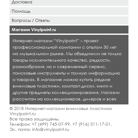
Доставка
Помощь
Вопросы / Ответы
Магазин Vinylpoint.ru
Интернет-магазин “Vinylpoint” – проект
профессиональной компании с опытом 30 лет
на музыкальном рынке. Мы объединили не только
товары исключительного качества, редкости,
разнообразия, но и современный сервис,
поисковые инструменты и полную информацию
о товарах. В магазине можно купить редкие
виниловые пластинки, компакт-диски, книги и
другие предметы коллекционирования. Магазин
рассчитан на коллекционеров, дилеров и всех
кто любит качественную музыку.
© 2018 Интернет-магазин виниловых пластинок
Vinylpoint.ru
Все права защищены.
Телефон:
+7 (499) 745-07-99
,
+7 (916) 311-17-01
.
Эл. почта:
info@vinylpoint.ru