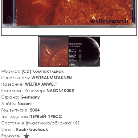
Формат:
(CD) Компакт-диск
Исполнитель:
WELTRAUMSTAUNEN
Название:
WELTRAUMWELT
Каталожный номер:
NASON10005
Страна:
Germany
Лейбл:
Nasoni
Год выпуска:
2004
Тип издания:
ПЕРВЫЙ ПРЕСС
Состояние (пластинка/обложка):
SS
Стиль:
Rock/Krautrock
star_rate
Редкость: