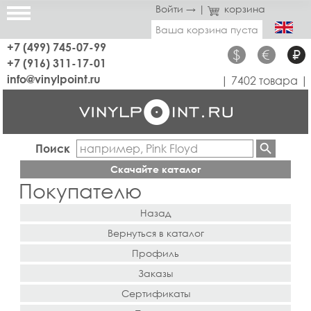
Войти →
|
корзина
Ваша корзина пуста
+7 (499) 745-07-99
$
€
₽
+7 (916) 311-17-01
info@vinylpoint.ru
| 7402 товара |
Поиск
Скачайте каталог
Покупателю
Назад
Вернуться в каталог
Профиль
Заказы
Сертификаты