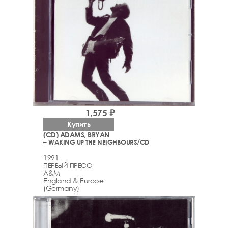
1,575 ₽
Купить
(CD) ADAMS, BRYAN
– WAKING UP THE NEIGHBOURS/CD
1991
ПЕРВЫЙ ПРЕСС
A&M
England & Europe
(Germany)