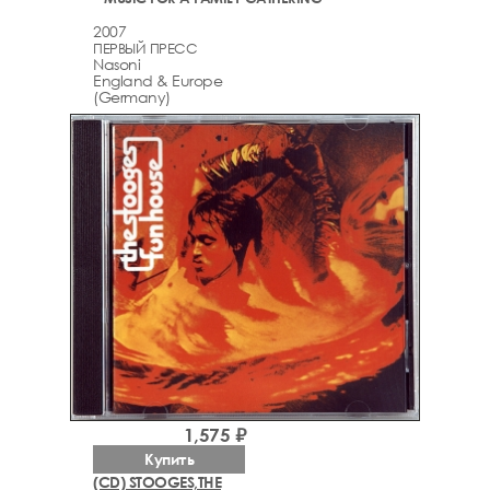
2007
ПЕРВЫЙ ПРЕСС
Nasoni
England & Europe
(Germany)
1,575 ₽
Купить
(CD) STOOGES,THE