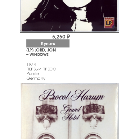
5,250 ₽
Купить
(LP) LORD, JON
– WINDOWS
1974
ПЕРВЫЙ ПРЕСС
Purple
Germany