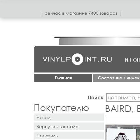
| сeйчас в магазинe 7400 товаров |
N 1 О
Главная
Cостояние / инде
Поиск
Покупателю
BAIRD, 
Назад
Вернуться в каталог
Профиль