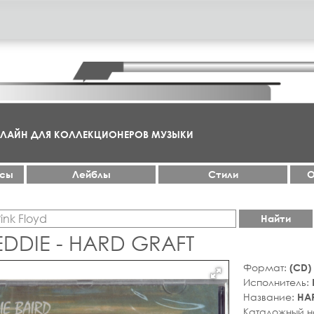
НЛАЙН ДЛЯ КОЛЛЕКЦИОНЕРОВ МУЗЫКИ
ксы
Лейблы
Стили
О
Найти
EDDIE - HARD GRAFT
Формат:
(CD)
Исполнитель:
Название:
HA
Каталожный 