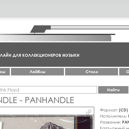
НЛАЙН ДЛЯ КОЛЛЕКЦИОНЕРОВ МУЗЫКИ
ксы
Лейблы
Стили
О
Найти
DLE - PANHANDLE
Формат:
(CD)
Исполнитель:
Название:
PA
Каталожный 