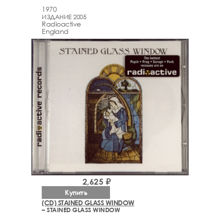
1970
ИЗДАНИЕ 2005
Radioactive
England
2,625 ₽
Купить
(CD) STAINED GLASS WINDOW
– STAINED GLASS WINDOW