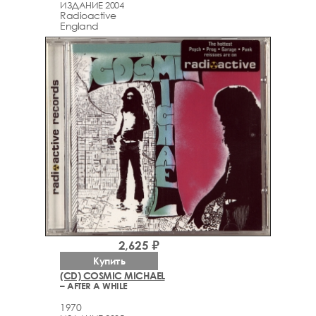
ИЗДАНИЕ 2004
Radioactive
England
2,625 ₽
Купить
(CD) COSMIC MICHAEL
– AFTER A WHILE
1970