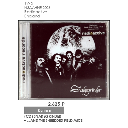
1975
ИЗДАНИЕ 2006
Radioactive
England
2,625 ₽
Купить
(CD) SNAKEGRINDER
– ...AND THE SHREDDED FIELD MICE