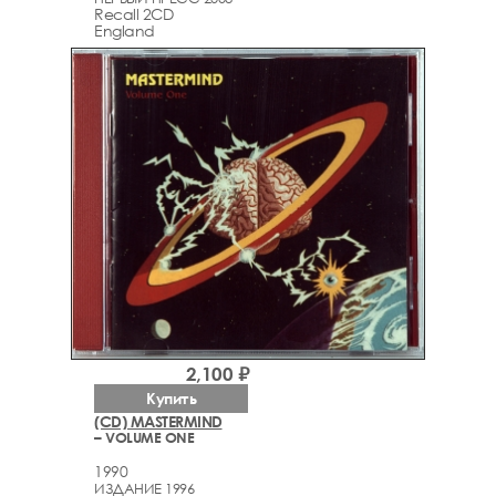
Recall 2CD
England
2,100 ₽
Купить
(CD) MASTERMIND
– VOLUME ONE
1990
ИЗДАНИЕ 1996