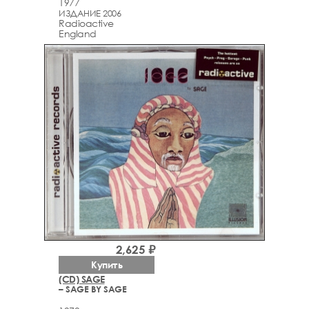
1977
ИЗДАНИЕ 2006
Radioactive
England
2,625 ₽
Купить
(CD) SAGE
– SAGE BY SAGE