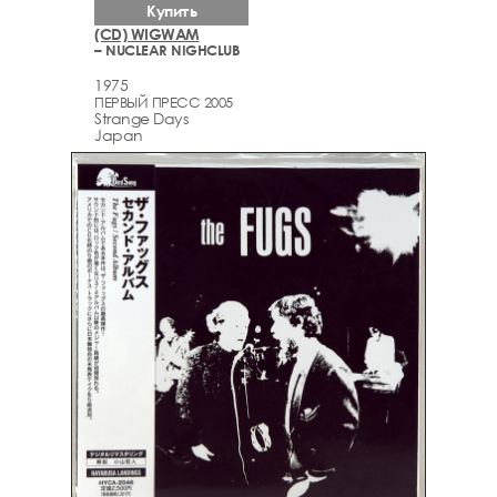
Купить
(CD) WIGWAM
– NUCLEAR NIGHCLUB
1975
ПЕРВЫЙ ПРЕСС 2005
Strange Days
Japan