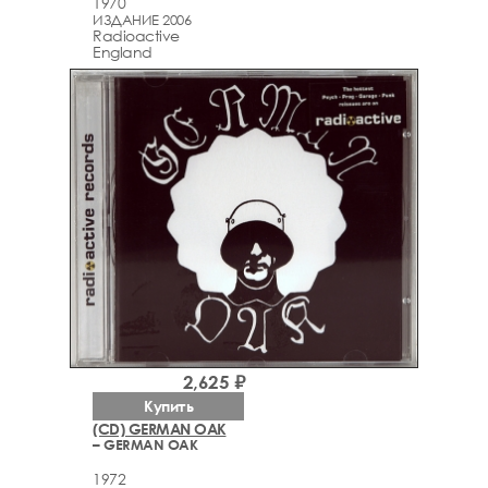
1970
ИЗДАНИЕ 2006
Radioactive
England
2,625 ₽
Купить
(CD) GERMAN OAK
– GERMAN OAK
1972