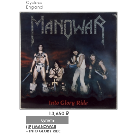
Cyclops
England
13,650 ₽
Купить
(LP) MANOWAR
– INTO GLORY RIDE