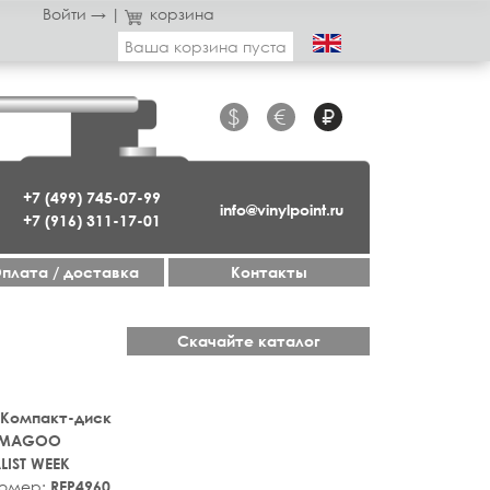
Войти →
|
корзина
Ваша корзина пуста
$
€
₽
+7 (499) 745-07-99
info@vinylpoint.ru
+7 (916) 311-17-01
плата / доставка
Контакты
Скачайте каталог
 Компакт-диск
MAGOO
LIST WEEK
номер:
REP4960