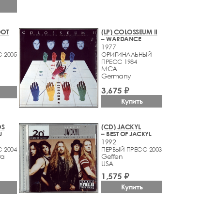
OOT
(LP) COLOSSEUM II
– WARDANCE
1977
 2005
ОРИГИНАЛЬНЫЙ
ПРЕСС 1984
MCA
Germany
3,675 ₽
Купить
OS
(CD) JACKYL
U
– BEST OF JACKYL
1992
 2004
ПЕРВЫЙ ПРЕСС 2003
ra
Geffen
USA
1,575 ₽
Купить