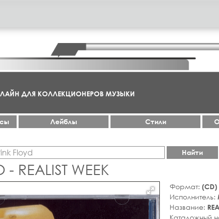
НЛАЙН ДЛЯ КОЛЛЕКЦИОНЕРОВ МУЗЫКИ
ксы
Лейблы
Стили
О
Найти
- REALIST WEEK
Формат:
(CD)
Исполнитель:
Название:
REA
Каталожный 