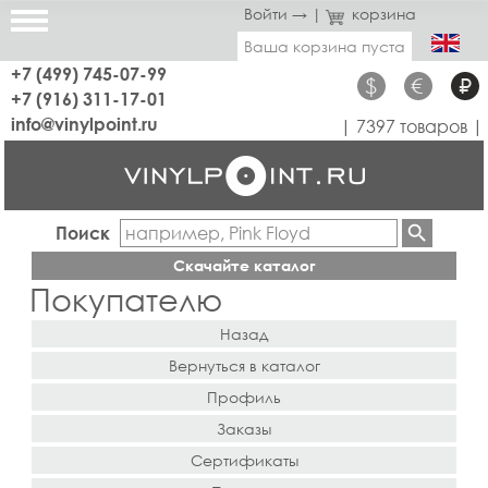
Войти →
|
корзина
Ваша корзина пуста
+7 (499) 745-07-99
$
€
₽
+7 (916) 311-17-01
info@vinylpoint.ru
| 7397 товаров |
Поиск
Скачайте каталог
Покупателю
Назад
Вернуться в каталог
Профиль
Заказы
Сертификаты