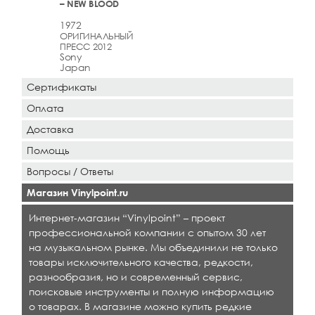
– NEW BLOOD
1972
ОРИГИНАЛЬНЫЙ
ПРЕСС 2012
Sony
Japan
Сертификаты
Оплата
Доставка
Помощь
Вопросы / Ответы
Магазин Vinylpoint.ru
Интернет-магазин “Vinylpoint” – проект
профессиональной компании с опытом 30 лет
на музыкальном рынке. Мы объединили не только
товары исключительного качества, редкости,
разнообразия, но и современный сервис,
поисковые инструменты и полную информацию
о товарах. В магазине можно купить редкие