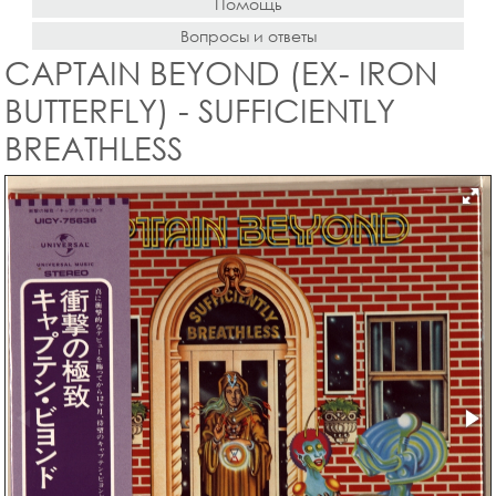
Помощь
Вопросы и ответы
CAPTAIN BEYOND (EX- IRON
BUTTERFLY) - SUFFICIENTLY
BREATHLESS