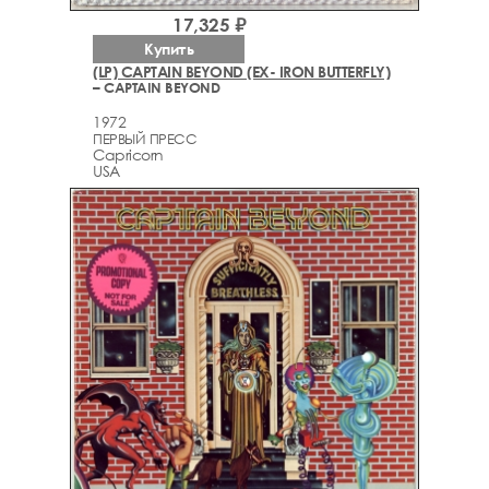
17,325 ₽
Купить
(LP) CAPTAIN BEYOND (EX- IRON BUTTERFLY)
– CAPTAIN BEYOND
1972
ПЕРВЫЙ ПРЕСС
Capricorn
USA