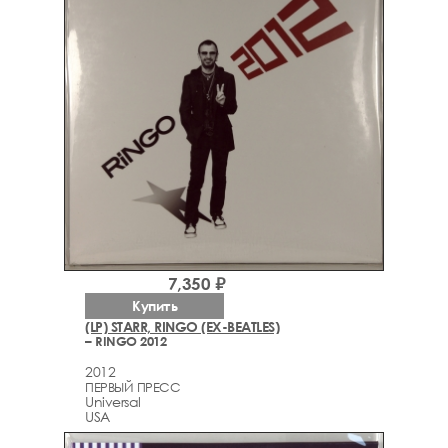
7,350 ₽
Купить
(LP) STARR, RINGO (EX-BEATLES)
– RINGO 2012
2012
ПЕРВЫЙ ПРЕСС
Universal
USA