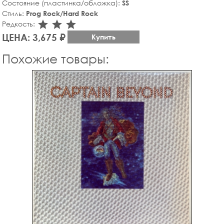
Состояние (пластинка/обложка):
SS
Стиль:
Prog Rock/Hard Rock
star_rate
star_rate
star_rate
Редкость:
ЦЕНА: 3,675 ₽
Купить
Похожие товары: