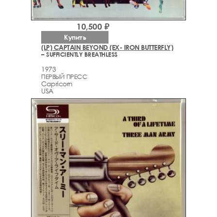
10,500 ₽
Купить
(LP) CAPTAIN BEYOND (EX- IRON BUTTERFLY)
– SUFFICIENTLY BREATHLESS
1973
ПЕРВЫЙ ПРЕСС
Capricorn
USA