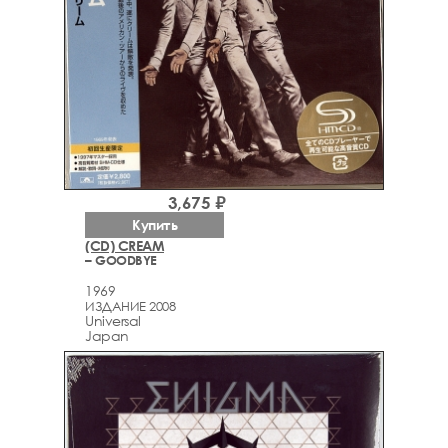
3,675 ₽
Купить
(CD) CREAM
– GOODBYE
1969
ИЗДАНИЕ 2008
Universal
Japan