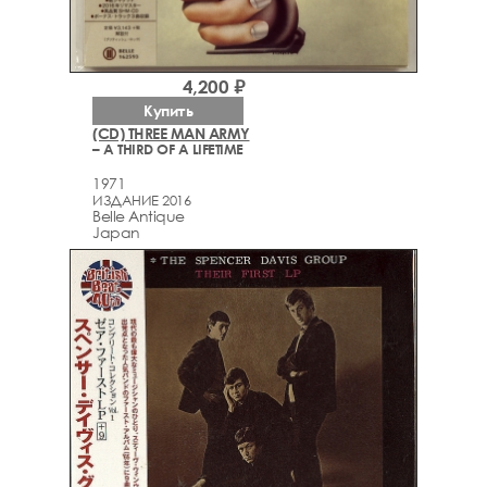
4,200 ₽
Купить
(CD) THREE MAN ARMY
– A THIRD OF A LIFETIME
1971
ИЗДАНИЕ 2016
Belle Antique
Japan