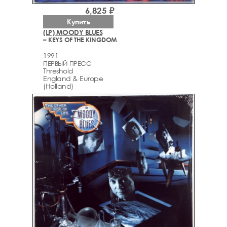
6,825 ₽
Купить
(LP) MOODY BLUES
– KEYS OF THE KINGDOM
1991
ПЕРВЫЙ ПРЕСС
Threshold
England & Europe
(Holland)