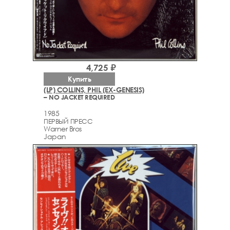
4,725 ₽
Купить
(LP) COLLINS, PHIL (EX-GENESIS)
– NO JACKET REQUIRED
1985
ПЕРВЫЙ ПРЕСС
Warner Bros
Japan