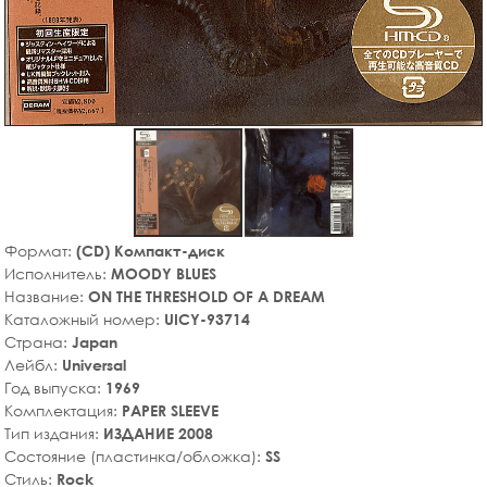
Формат:
(CD) Компакт-диск
Исполнитель:
MOODY BLUES
Название:
ON THE THRESHOLD OF A DREAM
Каталожный номер:
UICY-93714
Страна:
Japan
Лейбл:
Universal
Год выпуска:
1969
Комплектация:
PAPER SLEEVE
Тип издания:
ИЗДАНИЕ 2008
Состояние (пластинка/обложка):
SS
Стиль:
Rock