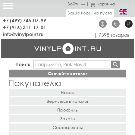
Войти →
|
корзина
Ваша корзина пуста
+7 (499) 745-07-99
$
€
₽
+7 (916) 311-17-01
info@vinylpoint.ru
| 7398 товаров |
Поиск
Скачайте каталог
Покупателю
Назад
Вернуться в каталог
Профиль
Заказы
Сертификаты