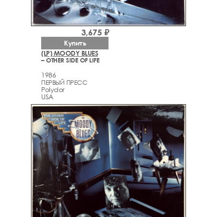
3,675 ₽
Купить
(LP) MOODY BLUES
– OTHER SIDE OF LIFE
1986
ПЕРВЫЙ ПРЕСС
Polydor
USA