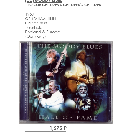
(CD) MOODY BLUES
– TO OUR CHILDREN'S CHILDREN'S CHILDREN
1969
ОРИГИНАЛЬНЫЙ
ПРЕСС 2008
Threshold
England & Europe
(Germany)
1,575 ₽