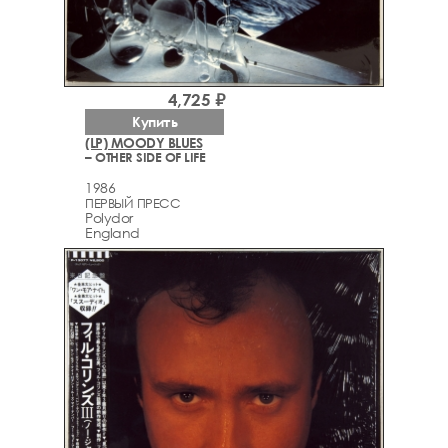
4,725 ₽
Купить
(LP) MOODY BLUES
– OTHER SIDE OF LIFE
1986
ПЕРВЫЙ ПРЕСС
Polydor
England