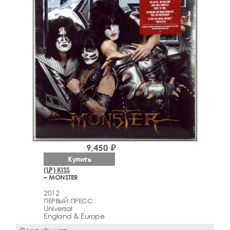
9,450 ₽
Купить
(LP) KISS
– MONSTER
2012
ПЕРВЫЙ ПРЕСС
Universal
England & Europe