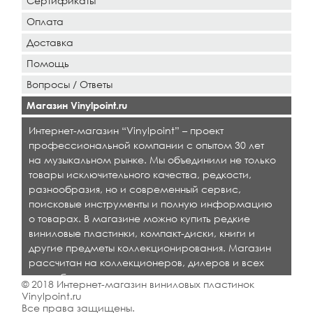
Сертификаты
Оплата
Доставка
Помощь
Вопросы / Ответы
Магазин Vinylpoint.ru
Интернет-магазин “Vinylpoint” – проект
профессиональной компании с опытом 30 лет
на музыкальном рынке. Мы объединили не только
товары исключительного качества, редкости,
разнообразия, но и современный сервис,
поисковые инструменты и полную информацию
о товарах. В магазине можно купить редкие
виниловые пластинки, компакт-диски, книги и
другие предметы коллекционирования. Магазин
рассчитан на коллекционеров, дилеров и всех
кто любит качественную музыку.
© 2018 Интернет-магазин виниловых пластинок
Vinylpoint.ru
Все права защищены.