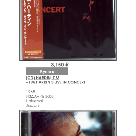
3,150 ₽
Купить
(CD) HARDIN, TIM
– TIM HARDIN 3 LIVE IN CONCERT
1968
ИЗДАНИЕ 2008
Universal
Japan