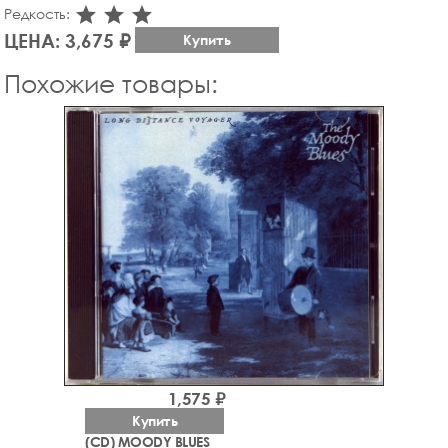
star_rate
star_rate
star_rate
Редкость:
ЦЕНА: 3,675 ₽
Купить
Похожие товары:
1,575 ₽
Купить
(CD) MOODY BLUES