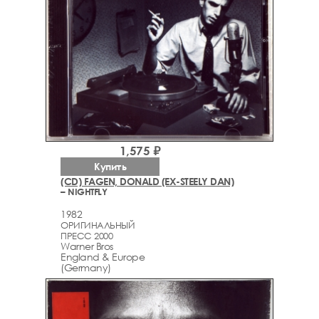
1,575 ₽
Купить
(CD) FAGEN, DONALD (EX-STEELY DAN)
– NIGHTFLY
1982
ОРИГИНАЛЬНЫЙ
ПРЕСС 2000
Warner Bros
England & Europe
(Germany)