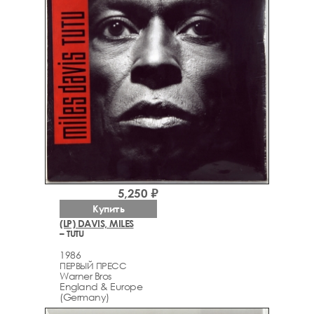
5,250 ₽
Купить
(LP) DAVIS, MILES
– TUTU
1986
ПЕРВЫЙ ПРЕСС
Warner Bros
England & Europe
(Germany)