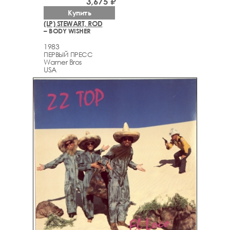
3,675 ₽
Купить
(LP) STEWART, ROD
– BODY WISHER
1983
ПЕРВЫЙ ПРЕСС
Warner Bros
USA