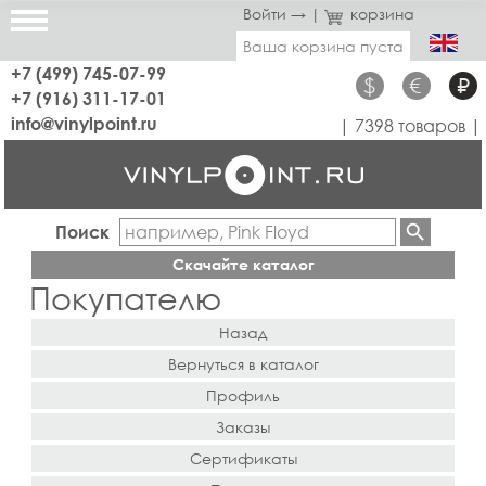
Войти →
|
корзина
Ваша корзина пуста
+7 (499) 745-07-99
$
€
₽
+7 (916) 311-17-01
info@vinylpoint.ru
| 7398 товаров |
Поиск
Скачайте каталог
Покупателю
Назад
Вернуться в каталог
Профиль
Заказы
Сертификаты