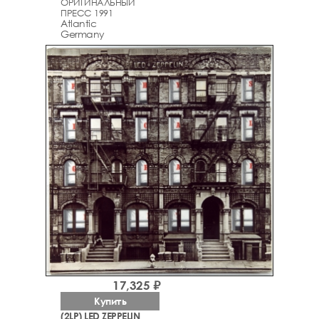
ОРИГИНАЛЬНЫЙ
ПРЕСС 1991
Atlantic
Germany
17,325 ₽
Купить
(2LP) LED ZEPPELIN