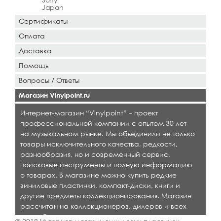
Japan
Сертификаты
Оплата
Доставка
Помощь
Вопросы / Ответы
Магазин Vinylpoint.ru
Интернет-магазин “Vinylpoint” – проект
профессиональной компании с опытом 30 лет
на музыкальном рынке. Мы объединили не только
товары исключительного качества, редкости,
разнообразия, но и современный сервис,
поисковые инструменты и полную информацию
о товарах. В магазине можно купить редкие
виниловые пластинки, компакт-диски, книги и
другие предметы коллекционирования. Магазин
рассчитан на коллекционеров, дилеров и всех
кто любит качественную музыку.