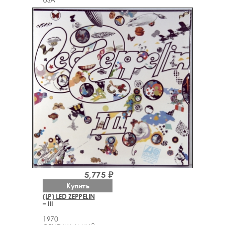
5,775 ₽
Купить
(LP) LED ZEPPELIN
– III
1970