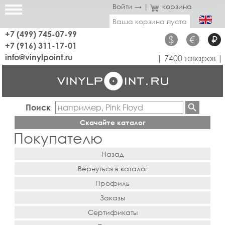
Войти →
|
корзина
Ваша корзина пуста
+7 (499) 745-07-99
$
€
₽
+7 (916) 311-17-01
info@vinylpoint.ru
| 7400 товаров |
Поиск
Скачайте каталог
Покупателю
Назад
Вернуться в каталог
Профиль
Заказы
Сертификаты