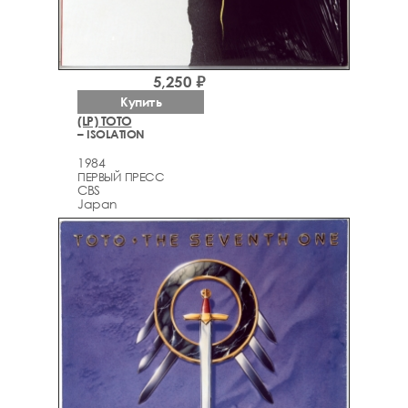
5,250 ₽
Купить
(LP) TOTO
– ISOLATION
1984
ПЕРВЫЙ ПРЕСС
CBS
Japan