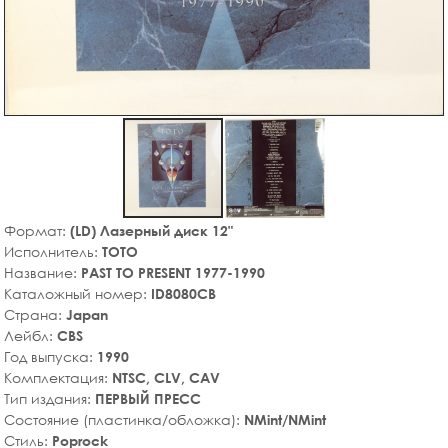
Формат:
(LD) Лазерный диск 12"
Исполнитель:
TOTO
Название:
PAST TO PRESENT 1977-1990
Каталожный номер:
ID8080CB
Страна:
Japan
Лейбл:
CBS
Год выпуска:
1990
Комплектация:
NTSC, CLV, CAV
Тип издания:
ПЕРВЫЙ ПРЕСС
Состояние (пластинка/обложка):
NMint/NMint
Стиль:
Poprock