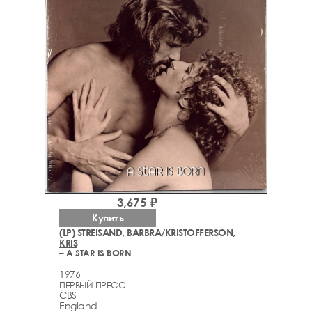
3,675 ₽
Купить
(LP) STREISAND, BARBRA/KRISTOFFERSON,
KRIS
– A STAR IS BORN
1976
ПЕРВЫЙ ПРЕСС
CBS
England