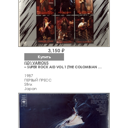
3,150 ₽
Купить
(LD) VARIOUS
– SUPER ROCK AID VOL.1 (THE COLOMBIAN VOLCANO APPEAL CONCERT)
1987
ПЕРВЫЙ ПРЕСС
Sfinx
Japan