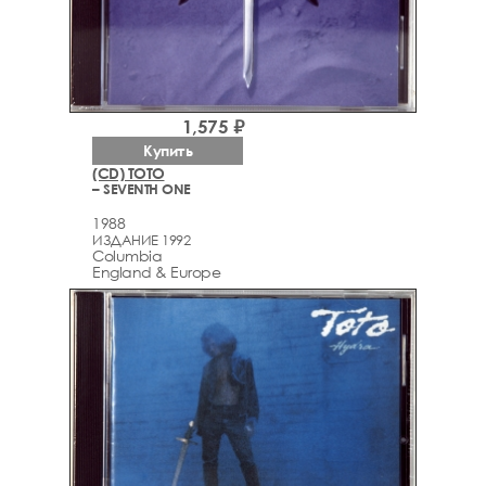
1,575 ₽
Купить
(CD) TOTO
– SEVENTH ONE
1988
ИЗДАНИЕ 1992
Columbia
England & Europe