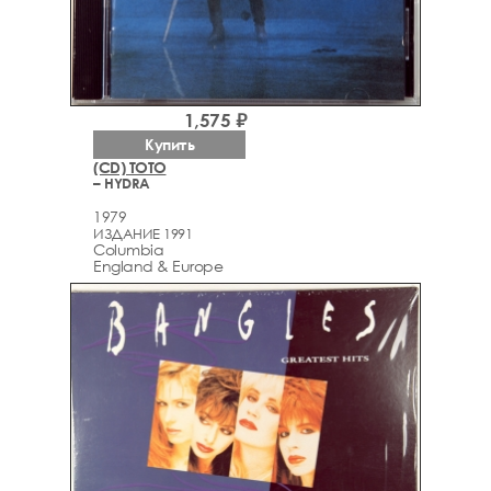
1,575 ₽
Купить
(CD) TOTO
– HYDRA
1979
ИЗДАНИЕ 1991
Columbia
England & Europe