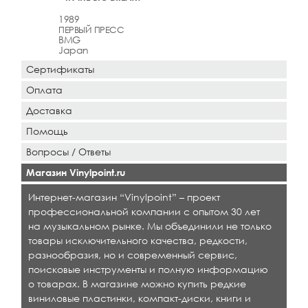
1989
ПЕРВЫЙ ПРЕСС
BMG
Japan
Сертификаты
Оплата
Доставка
Помощь
Вопросы / Ответы
Магазин Vinylpoint.ru
Интернет-магазин “Vinylpoint” – проект
профессиональной компании с опытом 30 лет
на музыкальном рынке. Мы объединили не только
товары исключительного качества, редкости,
разнообразия, но и современный сервис,
поисковые инструменты и полную информацию
о товарах. В магазине можно купить редкие
виниловые пластинки, компакт-диски, книги и