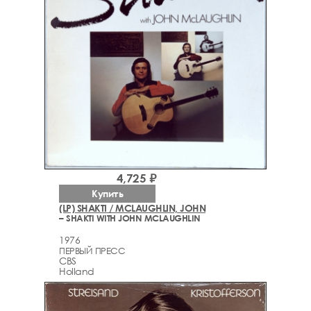
4,725 ₽
Купить
(LP) SHAKTI / MCLAUGHLIN, JOHN
– SHAKTI WITH JOHN MCLAUGHLIN
1976
ПЕРВЫЙ ПРЕСС
CBS
Holland