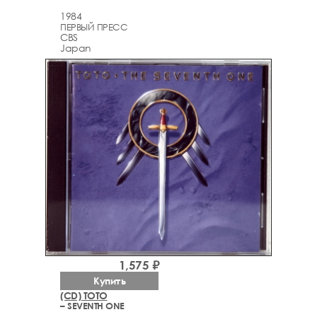
1984
ПЕРВЫЙ ПРЕСС
CBS
Japan
1,575 ₽
Купить
(CD) TOTO
– SEVENTH ONE