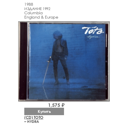
1988
ИЗДАНИЕ 1992
Columbia
England & Europe
1,575 ₽
Купить
(CD) TOTO
– HYDRA