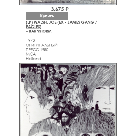
3,675 ₽
Купить
(LP) WALSH, JOE (EX - JAMES GANG /
EAGLES)
– BARNSTORM
1972
ОРИГИНАЛЬНЫЙ
ПРЕСС 1980
MCA
Holland