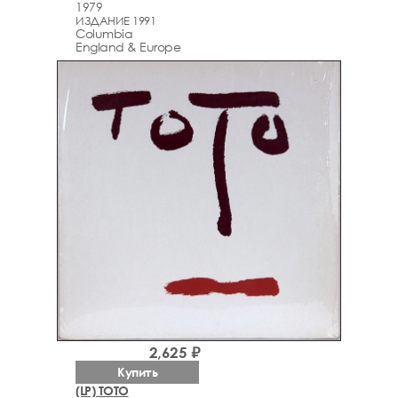
1979
ИЗДАНИЕ 1991
Columbia
England & Europe
2,625 ₽
Купить
(LP) TOTO