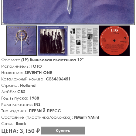
Формат:
(LP) Виниловая пластинка 12"
Исполнитель:
TOTO
Название:
SEVENTH ONE
Каталожный номер:
CBS4606451
Страна:
Holland
Лейбл:
CBS
Год выпуска:
1988
Комплектация:
INS
Тип издания:
ПЕРВЫЙ ПРЕСС
Состояние (пластинка/обложка):
NMint/NMint
Стиль:
Rock
ЦЕНА: 3,150 ₽
Купить