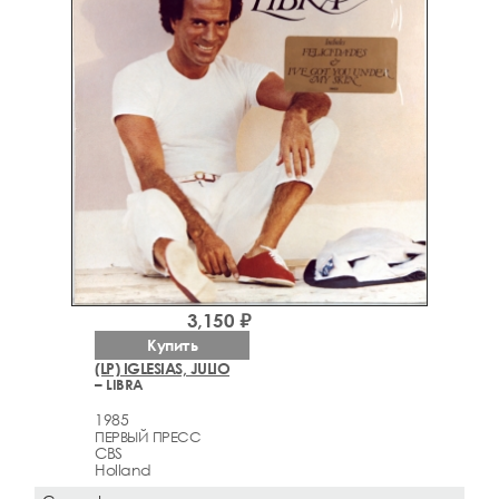
3,150 ₽
Купить
(LP) IGLESIAS, JULIO
– LIBRA
1985
ПЕРВЫЙ ПРЕСС
CBS
Holland