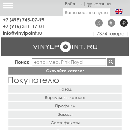
Войти →
|
корзина
Ваша корзина пуста
+7 (499) 745-07-99
$
€
₽
+7 (916) 311-17-01
info@vinylpoint.ru
| 7374 товара |
Поиск
Скачайте каталог
Покупателю
Назад
Вернуться в каталог
Профиль
Заказы
Сертификаты