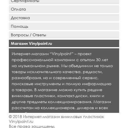
Сертификаты
Оплата
Доставка
Помощь
Вопросы / Ответы
Магазин Vinylpoint.ru
Интернет-магазин “Vinylpoint” – проект
профессиональной компании с опытом 30 лет
на музыкальном рынке. Мы объединили не только
товары исключительного качества, редкости,
разнообразия, но и современный сервис,
поисковые инструменты и полную информацию
о товарах. В магазине можно купить редкие
виниловые пластинки, компакт-диски, книги и
другие предметы коллекционирования. Магазин
рассчитан на коллекционеров, дилеров и всех
кто любит качественную музыку.
© 2018 Интернет-магазин виниловых пластинок
Vinylpoint.ru
Все права защищены.