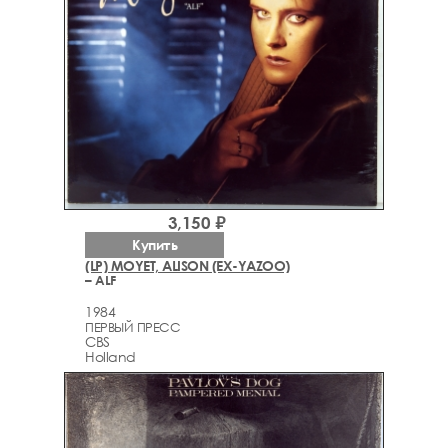
3,150 ₽
Купить
(LP) MOYET, ALISON (EX-YAZOO)
– ALF
1984
ПЕРВЫЙ ПРЕСС
CBS
Holland