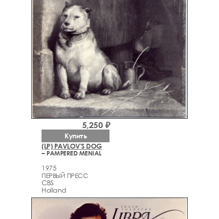
5,250 ₽
Купить
(LP) PAVLOV'S DOG
– PAMPERED MENIAL
1975
ПЕРВЫЙ ПРЕСС
CBS
Holland