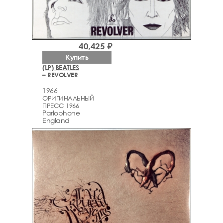
40,425 ₽
Купить
(LP) BEATLES
– REVOLVER
1966
ОРИГИНАЛЬНЫЙ
ПРЕСС 1966
Parlophone
England